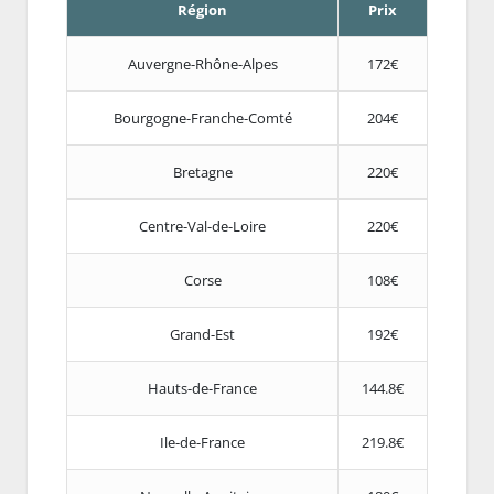
Région
Prix
Auvergne-Rhône-Alpes
172€
Bourgogne-Franche-Comté
204€
Bretagne
220€
Centre-Val-de-Loire
220€
Corse
108€
Grand-Est
192€
Hauts-de-France
144.8€
Ile-de-France
219.8€