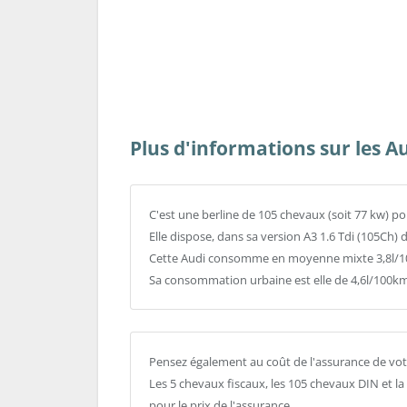
Plus d'informations sur les Au
C'est une berline de 105 chevaux (soit 77 kw) p
Elle dispose, dans sa version A3 1.6 Tdi (105Ch) 
Cette Audi consomme en moyenne mixte 3,8l/10
Sa consommation urbaine est elle de 4,6l/100km
Pensez également au coût de l'assurance de votr
Les 5 chevaux fiscaux, les 105 chevaux DIN et l
pour le prix de l'assurance.