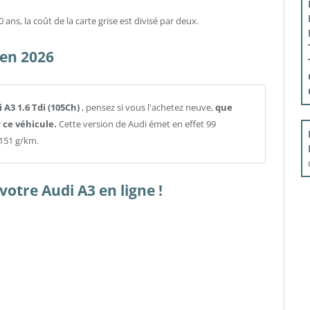
 ans, la coût de la carte grise est divisé par deux.
 en 2026
i A3 1.6 Tdi (105Ch)
, pensez si vous l'achetez neuve,
que
 ce véhicule.
Cette version de Audi émet en effet 99
151 g/km.
otre Audi A3 en ligne !