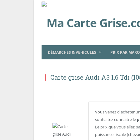
DÉMARCHES & VEHICULES
PRIX PAR MAR
Carte grise Audi A3 1.6 Tdi (1
Vous venez d'acheter un
souhaitez connaitre le
p
Le prix que vous allez p
puissance fiscale (cheva