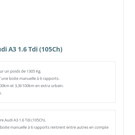
di A3 1.6 Tdi (105Ch)
our un poids de 1305 Kg.
d'une boite manuelle à 6 rapports.
0km et 3,3l/100km en extra urbain.
.
e Audi A3 1.6 Tdi (105Ch).
a boite manuelle à 6 rapports rentrent entre autres en compte