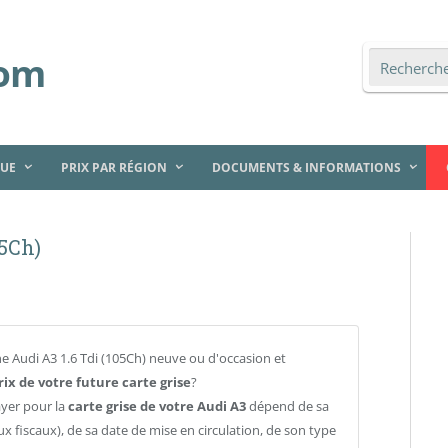
QUE
PRIX PAR RÉGION
DOCUMENTS & INFORMATIONS
05Ch)
e Audi A3 1.6 Tdi (105Ch) neuve ou d'occasion et
rix de votre future carte grise
?
ayer pour la
carte grise de votre Audi A3
dépend de sa
ux fiscaux), de sa date de mise en circulation, de son type