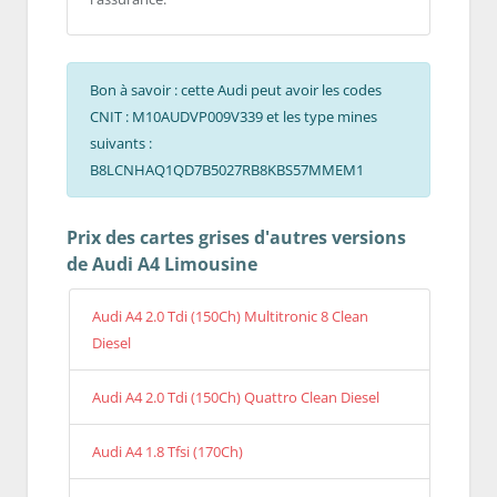
Bon à savoir : cette Audi peut avoir les codes
CNIT : M10AUDVP009V339 et les type mines
suivants :
B8LCNHAQ1QD7B5027RB8KBS57MMEM1
Prix des cartes grises d'autres versions
de Audi A4 Limousine
Audi A4 2.0 Tdi (150Ch) Multitronic 8 Clean
Diesel
Audi A4 2.0 Tdi (150Ch) Quattro Clean Diesel
Audi A4 1.8 Tfsi (170Ch)