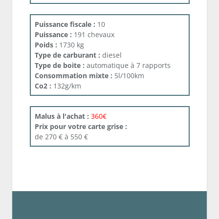
Puissance fiscale :
10
Puissance :
191 chevaux
Poids :
1730 kg
Type de carburant :
diesel
Type de boite :
automatique à 7 rapports
Consommation mixte :
5l/100km
Co2 :
132g/km
Malus à l'achat :
360€
Prix pour votre carte grise :
de 270 € à 550 €