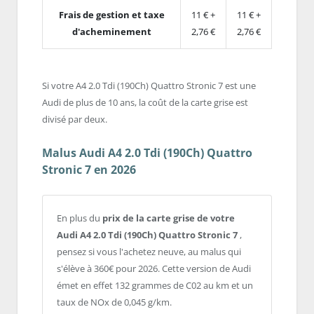
Frais de gestion et taxe
11 € +
11 € +
d'acheminement
2,76 €
2,76 €
Si votre A4 2.0 Tdi (190Ch) Quattro Stronic 7 est une
Audi de plus de 10 ans, la coût de la carte grise est
divisé par deux.
Malus Audi A4 2.0 Tdi (190Ch) Quattro
Stronic 7 en 2026
En plus du
prix de la carte grise de votre
Audi A4 2.0 Tdi (190Ch) Quattro Stronic 7
,
pensez si vous l'achetez neuve, au malus qui
s'élève à 360€ pour 2026. Cette version de Audi
émet en effet 132 grammes de C02 au km et un
taux de NOx de 0,045 g/km.