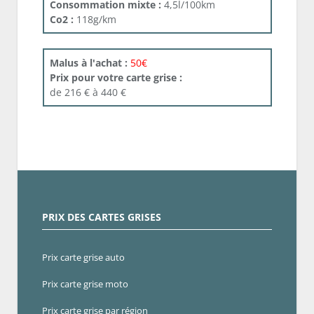
Consommation mixte :
4,5l/100km
Co2 :
118g/km
Malus à l'achat :
50€
Prix pour votre carte grise :
de 216 € à 440 €
PRIX DES CARTES GRISES
Prix carte grise auto
Prix carte grise moto
Prix carte grise par région