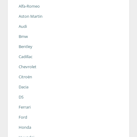
Alfa-Romeo
Aston Martin
Audi
Bmw
Bentley
Cadillac
Chevrolet
Citroën
Dacia
DS
Ferrari
Ford
Honda