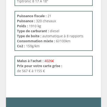
Tiptronic 8 17 À 18"
Puissance fiscale :
21
Puissance :
320 chevaux
Poids :
1910 kg
Type de carburant :
diesel
Type de boite :
automatique à 8 rapports
Consommation mixte :
6l/100km
Co2 :
159g/km
Malus à l'achat :
4026€
Prix pour votre carte grise :
de 567 € à 1155 €