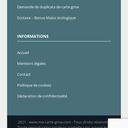
Demande de duplicata de carte grise
Ecotaxe – Bonus Malus écologique
INFORMATIONS
Accueil
Mentions légales
Contact
Politique de cookies
Déclaration de confidentialité
2021 - www.ma-carte-grise.com - Tous droits réservés -
Toute reproduction totale ou partielle sans accord écrit