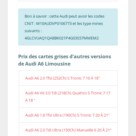
Bon à savoir : cette Audi peut avoir les codes
CNIT : M10AUDVP0106773 et les type mines
suivants :
4GLCVUAQ1QA8BK021P4G03S57MMEM2
Prix des cartes grises d'autres versions
de Audi A6 Limousine
Audi A6 2.0 Tfsi (252Ch) S Tronic 7 16 À 18"
Audi A6 V6 3.0 Tdi (218Ch) Quattro S Tronic 7 17
À 18 "
Audi A6 1.8 Tfsi Ultra (190Ch) S Tronic 7 20 À 21"
Audi A6 2.0 Tdi Ultra (150Ch) Manuelle 6 20 À 21"