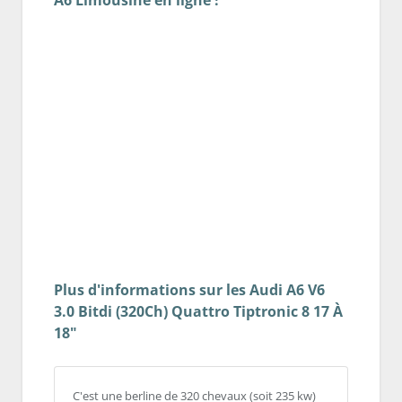
A6 Limousine en ligne !
Plus d'informations sur les Audi A6 V6
3.0 Bitdi (320Ch) Quattro Tiptronic 8 17 À
18"
C'est une berline de 320 chevaux (soit 235 kw)