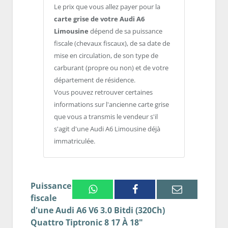
Le prix que vous allez payer pour la
carte grise de votre Audi A6
Limousine
dépend de sa puissance
fiscale (chevaux fiscaux), de sa date de
mise en circulation, de son type de
carburant (propre ou non) et de votre
département de résidence.
Vous pouvez retrouver certaines
informations sur l'ancienne carte grise
que vous a transmis le vendeur s'il
s'agit d'une Audi A6 Limousine déjà
immatriculée.
Puissance
Whatsapp
Facebook
Email
fiscale
d'une Audi A6 V6 3.0 Bitdi (320Ch)
Quattro Tiptronic 8 17 À 18"