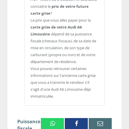
connaitre le
prix de votre future
carte grise
?
Le prix que vous allez payer pour la
carte grise de votre Audi A6
Limousine
dépend de sa puissance
fiscale (chevaux fiscaux), de sa date de
mise en circulation, de son type de
carburant (propre ou non) et de votre
département de résidence.
Vous pouvez retrouver certaines
informations sur l'ancienne carte grise
que vous a transmis le vendeur s'il
s'agit d'une Audi A6 Limousine déjà
immatriculée.
Puissance
Whatsapp
Facebook
Email
fiscale