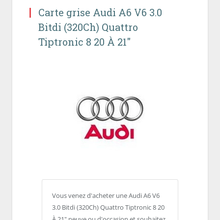
Carte grise Audi A6 V6 3.0
Bitdi (320Ch) Quattro
Tiptronic 8 20 À 21″
Vous venez d'acheter une Audi A6 V6
3.0 Bitdi (320Ch) Quattro Tiptronic 8 20
À 21" neuve ou d'occasion et souhaitez