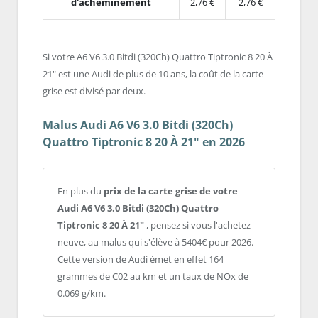
d'acheminement
2,76 €
2,76 €
Si votre A6 V6 3.0 Bitdi (320Ch) Quattro Tiptronic 8 20 À
21" est une Audi de plus de 10 ans, la coût de la carte
grise est divisé par deux.
Malus Audi A6 V6 3.0 Bitdi (320Ch)
Quattro Tiptronic 8 20 À 21" en 2026
En plus du
prix de la carte grise de votre
Audi A6 V6 3.0 Bitdi (320Ch) Quattro
Tiptronic 8 20 À 21"
, pensez si vous l'achetez
neuve, au malus qui s'élève à 5404€ pour 2026.
Cette version de Audi émet en effet 164
grammes de C02 au km et un taux de NOx de
0.069 g/km.