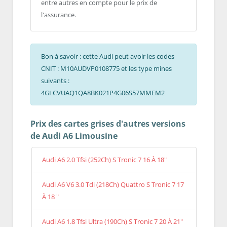
entre autres en compte pour le prix de
l'assurance.
Bon à savoir : cette Audi peut avoir les codes
CNIT : M10AUDVP0108775 et les type mines
suivants :
4GLCVUAQ1QA8BK021P4G06S57MMEM2
Prix des cartes grises d'autres versions
de Audi A6 Limousine
Audi A6 2.0 Tfsi (252Ch) S Tronic 7 16 À 18"
Audi A6 V6 3.0 Tdi (218Ch) Quattro S Tronic 7 17
À 18 "
Audi A6 1.8 Tfsi Ultra (190Ch) S Tronic 7 20 À 21"