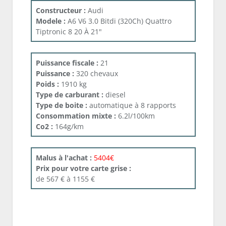
Constructeur :
Audi
Modele :
A6 V6 3.0 Bitdi (320Ch) Quattro
Tiptronic 8 20 À 21"
Puissance fiscale :
21
Puissance :
320 chevaux
Poids :
1910 kg
Type de carburant :
diesel
Type de boite :
automatique à 8 rapports
Consommation mixte :
6.2l/100km
Co2 :
164g/km
Malus à l'achat :
5404€
Prix pour votre carte grise :
de 567 € à 1155 €