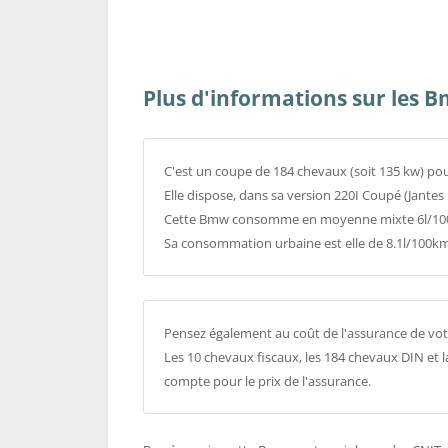
Plus d'informations sur les B
C'est un coupe de 184 chevaux (soit 135 kw) po
Elle dispose, dans sa version 220I Coupé (Jantes
Cette Bmw consomme en moyenne mixte 6l/100k
Sa consommation urbaine est elle de 8.1l/100km
Pensez également au coût de l'assurance de vot
Les 10 chevaux fiscaux, les 184 chevaux DIN et 
compte pour le prix de l'assurance.