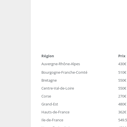
Région
Prix
Auvergne-Rhône-Alpes
430€
Bourgogne-Franche-Comté
510€
Bretagne
550€
Centre-Val-de-Loire
550€
Corse
270€
Grand-Est
480€
Hauts-de-France
362€
Ile-de-France
549.