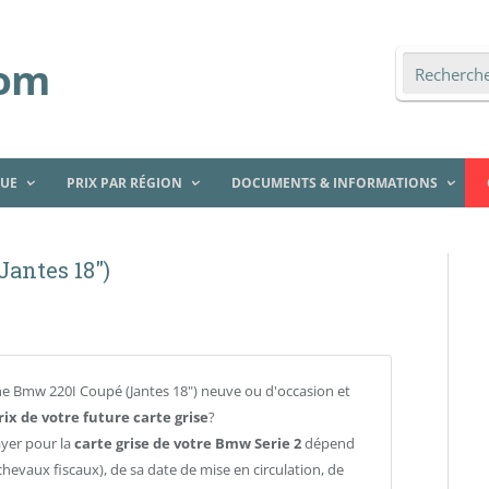
QUE
PRIX PAR RÉGION
DOCUMENTS & INFORMATIONS
Jantes 18″)
e Bmw 220I Coupé (Jantes 18") neuve ou d'occasion et
rix de votre future carte grise
?
ayer pour la
carte grise de votre Bmw Serie 2
dépend
chevaux fiscaux), de sa date de mise en circulation, de