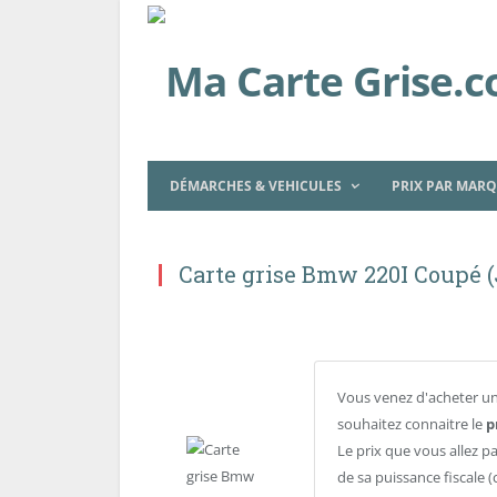
DÉMARCHES & VEHICULES
PRIX PAR MAR
Carte grise Bmw 220I Coupé (
Vous venez d'acheter un
souhaitez connaitre le
p
Le prix que vous allez p
de sa puissance fiscale (