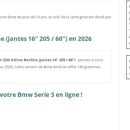
t une Bmw de plus de 10 ans, la coût de la carte grise est divisé par
 (Jantes 16" 205 / 60") en 2026
 320I Xdrive Berline (Jantes 16" 205 / 60")
, pensez si vous
pour 2026. Cette version de Bmw émet en effet 149 grammes
votre Bmw Serie 3 en ligne !