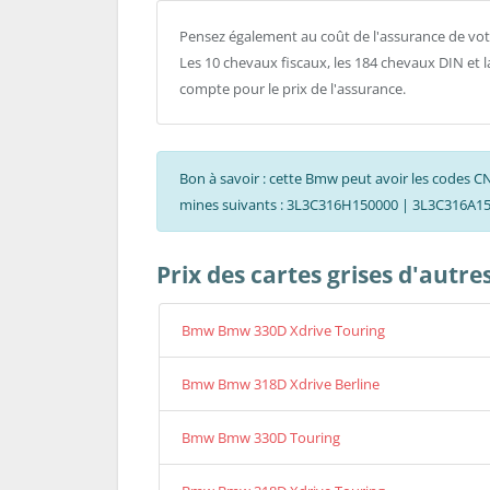
Pensez également au coût de l'assurance de votre
Les 10 chevaux fiscaux, les 184 chevaux DIN et 
compte pour le prix de l'assurance.
Bon à savoir : cette Bmw peut avoir les code
mines suivants : 3L3C316H150000 | 3L3C316A1
Prix des cartes grises d'autr
Bmw Bmw 330D Xdrive Touring
Bmw Bmw 318D Xdrive Berline
Bmw Bmw 330D Touring