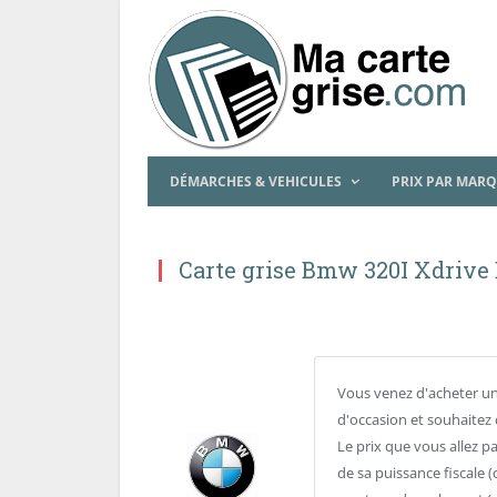
DÉMARCHES & VEHICULES
PRIX PAR MAR
Carte grise Bmw 320I Xdrive B
Vous venez d'acheter un
d'occasion et souhaitez 
Le prix que vous allez p
de sa puissance fiscale (