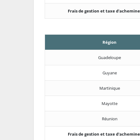
Frais de gestion et taxe d'achemi
Région
Guadeloupe
Guyane
Martinique
Mayotte
Réunion
Frais de gestion et taxe d'achemi