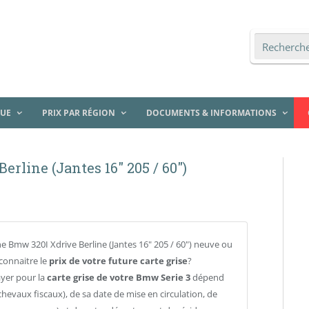
QUE
PRIX PAR RÉGION
DOCUMENTS & INFORMATIONS
erline (Jantes 16″ 205 / 60″)
e Bmw 320I Xdrive Berline (Jantes 16" 205 / 60") neuve ou
connaitre le
prix de votre future carte grise
?
ayer pour la
carte grise de votre Bmw Serie 3
dépend
chevaux fiscaux), de sa date de mise en circulation, de