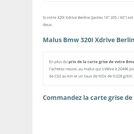
Si votre 320I Xdrive Berline (Jantes 16" 205 / 60") es
deux.
Malus Bmw 320I Xdrive Berline
En plus du
prix de la carte grise de votre Bmw
l'achetez neuve, au malus qui s'élève à 2049€ 
de C02 au km et un taux de NOx de 0.028 g/km.
Commandez la carte grise de 