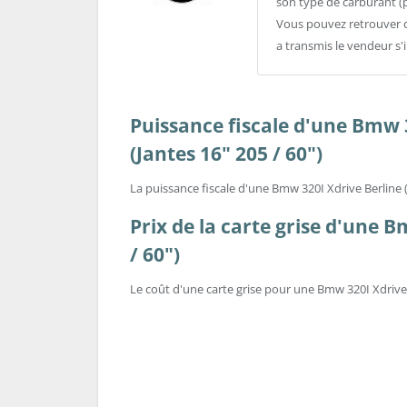
son type de carburant (
Vous pouvez retrouver c
a transmis le vendeur s'
Puissance fiscale d'une Bmw 
(Jantes 16" 205 / 60")
La puissance fiscale d'une Bmw 320I Xdrive Berline (
Prix de la carte grise d'une B
/ 60")
Le coût d'une carte grise pour une Bmw 320I Xdrive B