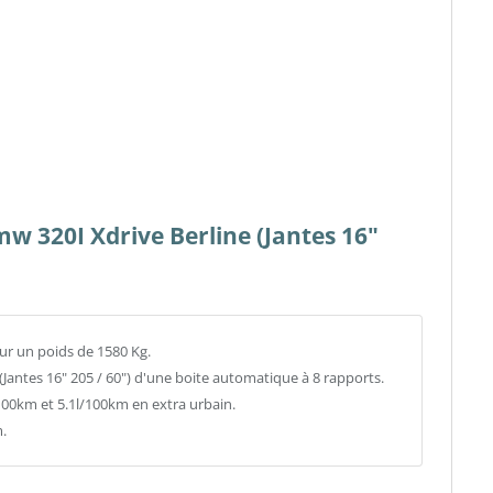
mw 320I Xdrive Berline (Jantes 16"
our un poids de 1580 Kg.
 (Jantes 16" 205 / 60") d'une boite automatique à 8 rapports.
0km et 5.1l/100km en extra urbain.
.