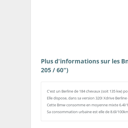
Plus d'informations sur les B
205 / 60")
C'est un Berline de 184 chevaux (soit 135 kw) p
Elle dispose, dans sa version 320I Xdrive Berline
Cette Bmw consomme en moyenne mixte 6.4l/10
Sa consommation urbaine est elle de 8.6l/100km