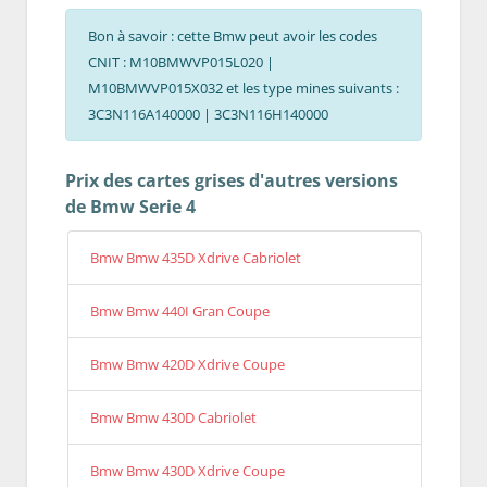
Bon à savoir : cette Bmw peut avoir les codes
CNIT : M10BMWVP015L020 |
M10BMWVP015X032 et les type mines suivants :
3C3N116A140000 | 3C3N116H140000
Prix des cartes grises d'autres versions
de Bmw Serie 4
Bmw Bmw 435D Xdrive Cabriolet
Bmw Bmw 440I Gran Coupe
Bmw Bmw 420D Xdrive Coupe
Bmw Bmw 430D Cabriolet
Bmw Bmw 430D Xdrive Coupe