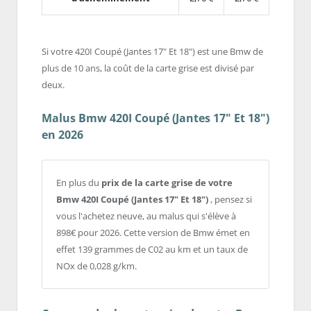
Si votre 420I Coupé (Jantes 17" Et 18") est une Bmw de
plus de 10 ans, la coût de la carte grise est divisé par
deux.
Malus Bmw 420I Coupé (Jantes 17" Et 18")
en 2026
En plus du
prix de la carte grise de votre
Bmw 420I Coupé (Jantes 17" Et 18")
, pensez si
vous l'achetez neuve, au malus qui s'élève à
898€ pour 2026. Cette version de Bmw émet en
effet 139 grammes de C02 au km et un taux de
NOx de 0,028 g/km.