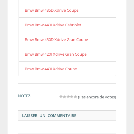
Bmw Bmw 435D Xdrive Coupe
Bmw Bmw 440I Xdrive Cabriolet
Bmw Bmw 430D Xdrive Gran Coupe
Bmw Bmw 420I Xdrive Gran Coupe
Bmw Bmw 440I Xdrive Coupe
NOTEZ.
(Pas encore de votes)
LAISSER UN COMMENTAIRE