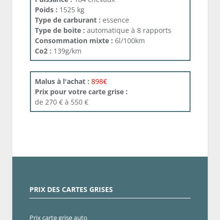
Poids :
1525 kg
Type de carburant :
essence
Type de boite :
automatique à 8 rapports
Consommation mixte :
6l/100km
Co2 :
139g/km
Malus à l'achat :
898€
Prix pour votre carte grise :
de 270 € à 550 €
PRIX DES CARTES GRISES
Prix carte grise auto