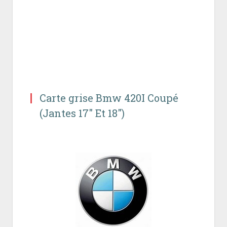
Carte grise Bmw 420I Coupé
(Jantes 17″ Et 18″)