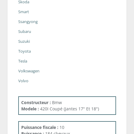
Skoda
Smart
Ssangyong
Subaru
Suzuki
Toyota
Tesla
Volkswagen
Volvo
Constructeur :
Bmw
Modele :
420I Coupé (Jantes 17" Et 18")
Puissance fiscale :
10
Puissance :
184 chevaux