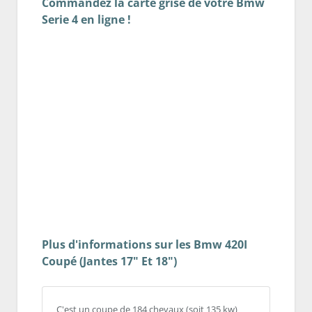
Commandez la carte grise de votre Bmw
Serie 4 en ligne !
Plus d'informations sur les Bmw 420I
Coupé (Jantes 17" Et 18")
C'est un coupe de 184 chevaux (soit 135 kw)