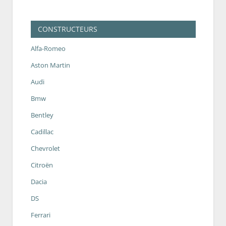
CONSTRUCTEURS
Alfa-Romeo
Aston Martin
Audi
Bmw
Bentley
Cadillac
Chevrolet
Citroën
Dacia
DS
Ferrari