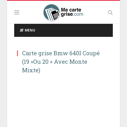
MENU
Carte grise Bmw 640I Coupé
(19 »Ou 20 » Avec Monte
Mixte)