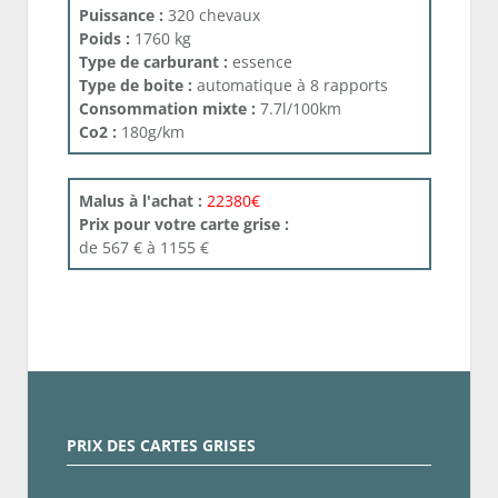
Puissance :
320 chevaux
Poids :
1760 kg
Type de carburant :
essence
Type de boite :
automatique à 8 rapports
Consommation mixte :
7.7l/100km
Co2 :
180g/km
Malus à l'achat :
22380€
Prix pour votre carte grise :
de 567 € à 1155 €
PRIX DES CARTES GRISES