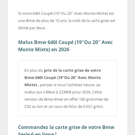
Si votre 640I Coupé (19''Ou 20'' Avec Monte Mixte) est
une Bmw de plus de 10 ans, la coût de la carte grise est
divisé par deux.
Malus Bmw 640I Coupé (19''Ou 20'' Avec
Monte Mixte) en 2026
En plus du
prix de la carte grise de votre
Bmw 640I Coupé (19''Ou 20'' Avec Monte
Mixte)
, pensez si vous l'achetez neuve, au
malus qui s'élève à 22380€ pour 2026. Cette
version de Bmw émet en effet 180 grammes de
C02 au km et un taux de NOx de 0.021 g/km.
Commandez la carte grise de votre Bmw
Serie 6 en ligne !