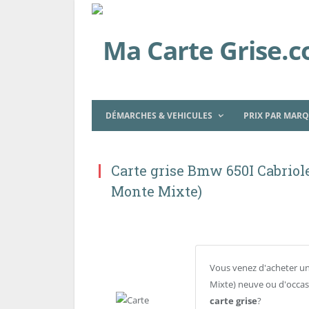
DÉMARCHES & VEHICULES
PRIX PAR MAR
Carte grise Bmw 650I Cabriolet
Monte Mixte)
Vous venez d'acheter une
Mixte) neuve ou d'occas
carte grise
?