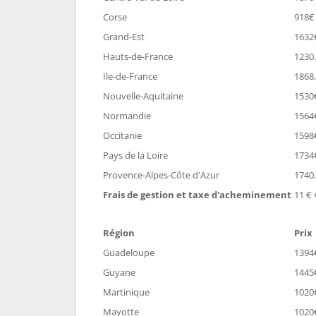
Corse
918€
Grand-Est
1632
Hauts-de-France
1230
Ile-de-France
1868
Nouvelle-Aquitaine
1530
Normandie
1564
Occitanie
1598
Pays de la Loire
1734
Provence-Alpes-Côte d'Azur
1740
Frais de gestion et taxe d'acheminement
11 € 
Région
Prix
Guadeloupe
1394
Guyane
1445
Martinique
1020
Mayotte
1020