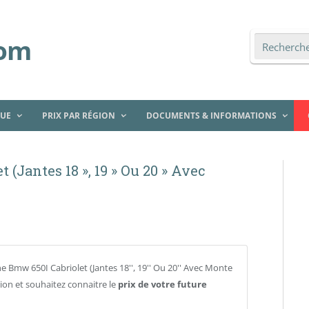
QUE
PRIX PAR RÉGION
DOCUMENTS & INFORMATIONS
 (Jantes 18 », 19 » Ou 20 » Avec
 Bmw 650I Cabriolet (Jantes 18'', 19'' Ou 20'' Avec Monte
ion et souhaitez connaitre le
prix de votre future