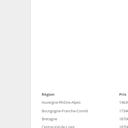
Région
Prix
Auvergne-Rhône-Alpes
1462
Bourgogne-Franche-Comté
1734
Bretagne
1870
Centre-Val-de-Loire
1870