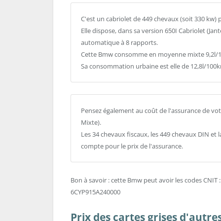
C'est un cabriolet de 449 chevaux (soit 330 kw)
Elle dispose, dans sa version 650I Cabriolet (Jan
automatique à 8 rapports.
Cette Bmw consomme en moyenne mixte 9,2l/10
Sa consommation urbaine est elle de 12,8l/100
Pensez également au coût de l'assurance de votr
Mixte).
Les 34 chevaux fiscaux, les 449 chevaux DIN et 
compte pour le prix de l'assurance.
Bon à savoir : cette Bmw peut avoir les codes CNI
6CYP915A240000
Prix des cartes grises d'autr