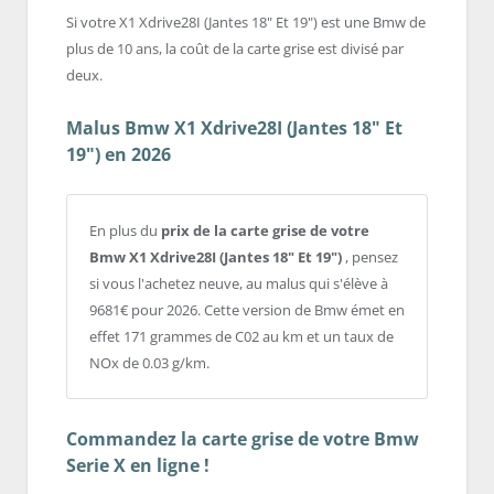
Si votre X1 Xdrive28I (Jantes 18" Et 19") est une Bmw de
plus de 10 ans, la coût de la carte grise est divisé par
deux.
Malus Bmw X1 Xdrive28I (Jantes 18" Et
19") en 2026
En plus du
prix de la carte grise de votre
Bmw X1 Xdrive28I (Jantes 18" Et 19")
, pensez
si vous l'achetez neuve, au malus qui s'élève à
9681€ pour 2026. Cette version de Bmw émet en
effet 171 grammes de C02 au km et un taux de
NOx de 0.03 g/km.
Commandez la carte grise de votre Bmw
Serie X en ligne !