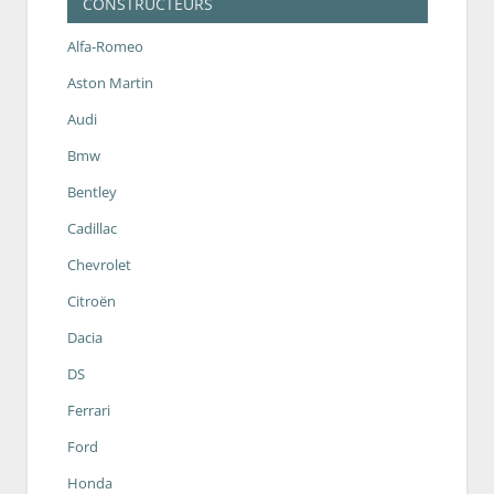
CONSTRUCTEURS
Alfa-Romeo
Aston Martin
Audi
Bmw
Bentley
Cadillac
Chevrolet
Citroën
Dacia
DS
Ferrari
Ford
Honda