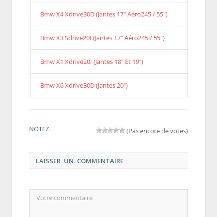
Bmw X4 Xdrive30D (Jantes 17" Aéro245 / 55")
Bmw X3 Sdrive20I (Jantes 17" Aéro245 / 55")
Bmw X1 Xdrive20I (Jantes 18" Et 19")
Bmw X6 Xdrive30D (Jantes 20")
NOTEZ.
(Pas encore de votes)
LAISSER UN COMMENTAIRE