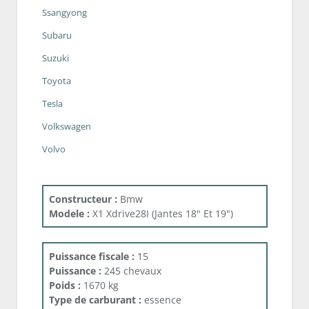
Ssangyong
Subaru
Suzuki
Toyota
Tesla
Volkswagen
Volvo
Constructeur :
Bmw
Modele :
X1 Xdrive28I (Jantes 18" Et 19")
Puissance fiscale :
15
Puissance :
245 chevaux
Poids :
1670 kg
Type de carburant :
essence