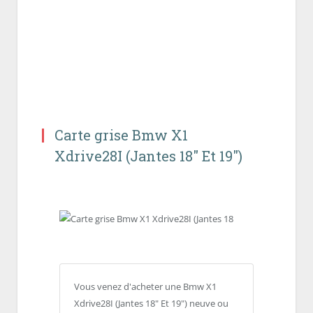
Carte grise Bmw X1
Xdrive28I (Jantes 18″ Et 19″)
Vous venez d'acheter une Bmw X1
Xdrive28I (Jantes 18" Et 19") neuve ou