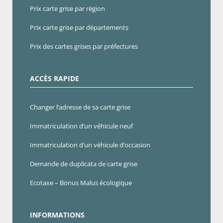
Prix carte grise par région
Prix carte grise par départements
Prix des cartes grises par préfectures
ACCÈS RAPIDE
Changer l’adresse de sa carte grise
Immatriculation d’un véhicule neuf
Immatriculation d’un véhicule d’occasion
Demande de duplicata de carte grise
Ecotaxe – Bonus Malus écologique
INFORMATIONS