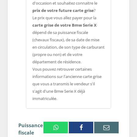
d'occasion et souhaitez connaitre le
prix de votre future carte grise
?
Le prix que vous allez payer pour la
carte grise de votre Bmw Serie X
dépend de sa puissance fiscale
(chevaux fiscaux), de sa date de mise
en circulation, de son type de carburant
(propre ou non) et de votre
département de résidence.
Vous pouvez retrouver certaines
informations sur l'ancienne carte grise
que vous a transmis le vendeur s'il
s'agit d'une Bmw Serie X déjà
immatriculée.
Puissance
Whatsapp
Facebook
Email
fiscale