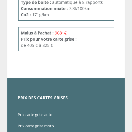
Type de boite :
automatique à 8 rapports
Consommation mixte :
7.3l/100km
Co2 :
171g/km
Malus à l'achat :
9681€
Prix pour votre carte grise :
de 405 € à 825 €
PRIX DES CARTES GRISES
Prix carte grise auto
Prix carte grise moto