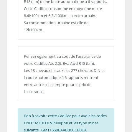
R18 (Lm) d'une boite automatique à 6 rapports.
Cette Cadillac consomme en moyenne mixte
8,4l/100km et 6,3l/100km en extra urbain.
Sa consommation urbaine est elle de
12l/100km.
Pensez également au coût de l'assurance de
votre Cadillac Ats 2.0L Bva Awd R18 (Lm).
Les 18 chevaux fiscaux, les 277 chevaux DIN et
la boite automatique à 6 rapports rentrent
entre autres en compte pour le prix de
l'assurance.
Bon à savoir : cette Cadillac peut avoir les codes
CNIT : M10CDCVP000J158 et les type mines
suivants : GMT166BBAABBCCCBBDA