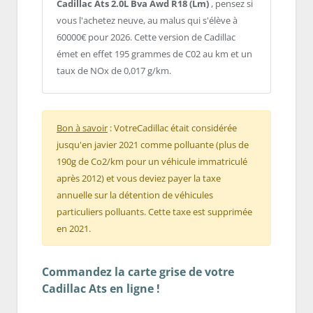
Cadillac Ats 2.0L Bva Awd R18 (Lm)
, pensez si
vous l'achetez neuve, au malus qui s'élève à
60000€ pour 2026. Cette version de Cadillac
émet en effet 195 grammes de C02 au km et un
taux de NOx de 0,017 g/km.
Bon à savoir
: VotreCadillac était considérée
jusqu'en javier 2021 comme polluante (plus de
190g de Co2/km pour un véhicule immatriculé
après 2012) et vous deviez payer la taxe
annuelle sur la détention de véhicules
particuliers polluants. Cette taxe est supprimée
en 2021.
Commandez la carte grise de votre
Cadillac Ats en ligne !