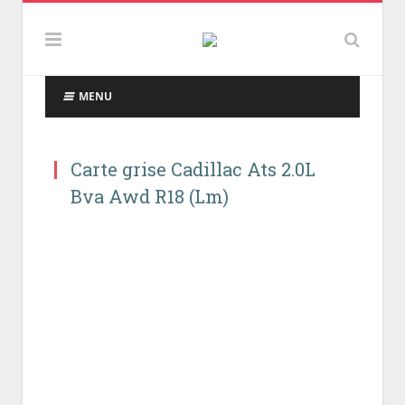
MENU
Carte grise Cadillac Ats 2.0L
Bva Awd R18 (Lm)