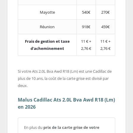
Mayotte
540€
270€
Réunion
918€
459€
Frais de gestion et taxe
11 € +
11 € +
d'acheminement
2,76 €
2,76 €
Si votre Ats 2.0L Bva Awd R18 (Lm) est une Cadillac de
plus de 10 ans, la coût de la carte grise est divisé par
deux.
Malus Cadillac Ats 2.0L Bva Awd R18 (Lm)
en 2026
En plus du
prix de la carte grise de votre