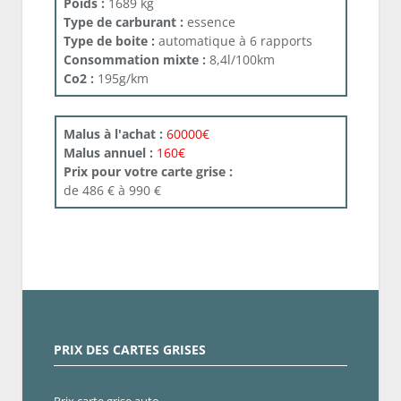
Poids :
1689 kg
Type de carburant :
essence
Type de boite :
automatique à 6 rapports
Consommation mixte :
8,4l/100km
Co2 :
195g/km
Malus à l'achat :
60000€
Malus annuel :
160€
Prix pour votre carte grise :
de 486 € à 990 €
PRIX DES CARTES GRISES