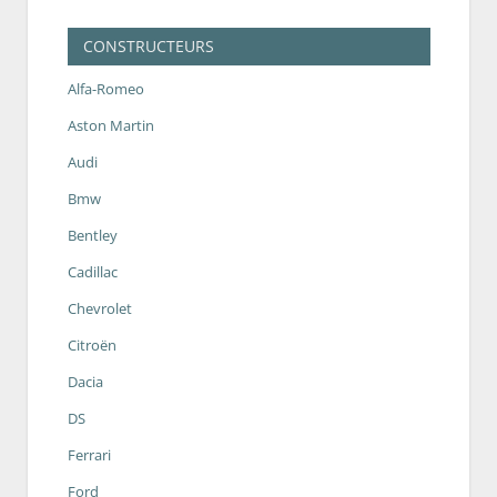
CONSTRUCTEURS
Alfa-Romeo
Aston Martin
Audi
Bmw
Bentley
Cadillac
Chevrolet
Citroën
Dacia
DS
Ferrari
Ford