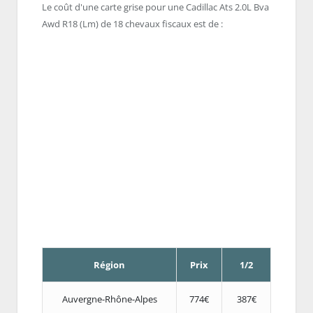
Le coût d'une carte grise pour une Cadillac Ats 2.0L Bva
Awd R18 (Lm) de 18 chevaux fiscaux est de :
Région
Prix
1/2
Auvergne-Rhône-Alpes
774€
387€