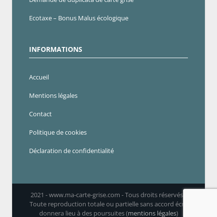
Ecotaxe – Bonus Malus écologique
INFORMATIONS
Accueil
Mentions légales
Contact
Politique de cookies
Déclaration de confidentialité
2021 - www.ma-carte-grise.com - Tous droits réservés -
Toute reproduction totale ou partielle sans accord écrit
donnera lieu à des poursuites (
mentions légales
)