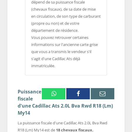
dépend de sa puissance fiscale
(chevaux fiscaux), de sa date de mise
en circulation, de son type de carburant
(propre ou non) et de votre
département de résidence.
Vous pouvez retrouver certaines
informations sur l'ancienne carte grise
que vous a transmis le vendeur s'il
s'agit d'une Cadillac Ats déjà
immatriculée.
Puissance
Whatsapp
Facebook
Email
fiscale
d'une Cadillac Ats 2.0L Bva Rwd R18 (Lm)
My14
La puissance fiscale d'une Cadillac Ats 2.0L Bva Rwd
R18 (Lm) My14 est de
18 chevaux fiscaux.