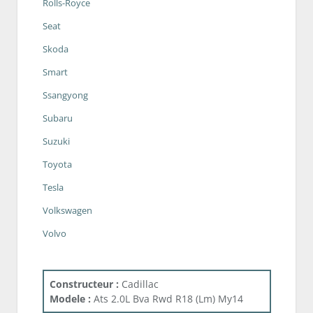
Rolls-Royce
Seat
Skoda
Smart
Ssangyong
Subaru
Suzuki
Toyota
Tesla
Volkswagen
Volvo
Constructeur :
Cadillac
Modele :
Ats 2.0L Bva Rwd R18 (Lm) My14