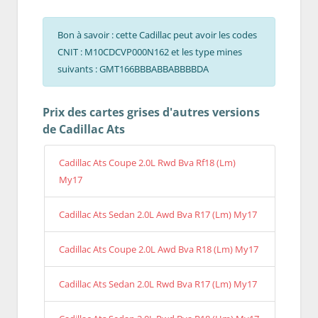
Bon à savoir : cette Cadillac peut avoir les codes
CNIT : M10CDCVP000N162 et les type mines
suivants : GMT166BBBABBABBBBDA
Prix des cartes grises d'autres versions
de Cadillac Ats
Cadillac Ats Coupe 2.0L Rwd Bva Rf18 (Lm)
My17
Cadillac Ats Sedan 2.0L Awd Bva R17 (Lm) My17
Cadillac Ats Coupe 2.0L Awd Bva R18 (Lm) My17
Cadillac Ats Sedan 2.0L Rwd Bva R17 (Lm) My17