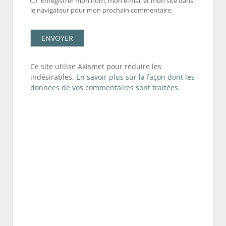
Enregistrer mon nom, mon e-mail et mon site dans
le navigateur pour mon prochain commentaire.
Ce site utilise Akismet pour réduire les
indésirables.
En savoir plus sur la façon dont les
données de vos commentaires sont traitées
.