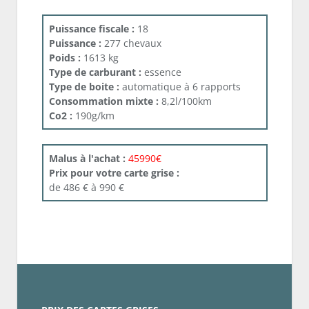
Puissance fiscale :
18
Puissance :
277 chevaux
Poids :
1613 kg
Type de carburant :
essence
Type de boite :
automatique à 6 rapports
Consommation mixte :
8,2l/100km
Co2 :
190g/km
Malus à l'achat :
45990€
Prix pour votre carte grise :
de 486 € à 990 €