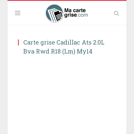
Carte grise Cadillac Ats 2.0L
Bva Rwd R18 (Lm) My14