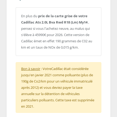
En plus du
prix de la carte grise de votre
Cadillac Ats 2.0L Bva Rwd R18 (Lm) My14
,
pensez si vous l'achetez neuve, au malus qui
s'élève à 45990€ pour 2026. Cette version de
Cadillac émet en effet 190 grammes de C02 au
km et un taux de NOx de 0,015 g/km.
Bon à savoir
: VotreCadillac était considérée
jusqu'en javier 2021 comme polluante (plus de
190g de Co2/km pour un véhicule immatriculé
après 2012) et vous deviez payer la taxe
annuelle sur la détention de véhicules
particuliers polluants. Cette taxe est supprimée
en 2021.