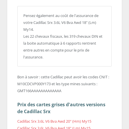
Pensez également au coût de l'assurance de
votre Cadillac Srx 3.6L V6 Bva Awd 18" (Lm)
My14.
Les 22 chevaux fiscaux, les 319 chevaux DIN et
la boite automatique à 6 rapports rentrent
entre autres en compte pour le prix de
l'assurance.
Bon à savoir : cette Cadillac peut avoir les codes CNIT :
M10CDCVP000Y173 et les type mines suivants :
GMT166AAAAAAAAAAAAA
Prix des cartes grises d'autres versions
de Cadillac Srx
Cadillac Srx 3.6L V6 Bva Awd 20" (Hm) My15
Cadillac Srx 3.6L V6 Bva Awd 18" (Lm) My15