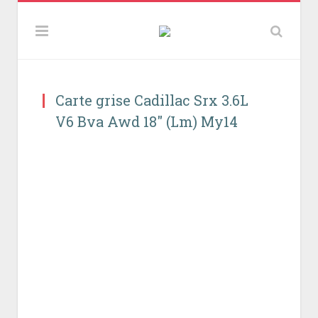
Carte grise Cadillac Srx 3.6L
V6 Bva Awd 18″ (Lm) My14