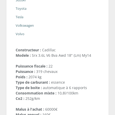
Suzuki
Toyota
Tesla
Volkswagen
Volvo
Constructeur :
Cadillac
Modele :
Srx 3.6L V6 Bva Awd 18" (Lm) My14
Puissance fiscale :
22
Puissance :
319 chevaux
Poids :
2074 kg
Type de carburant :
essence
Type de boite :
automatique à 6 rapports
Consommation mixte :
10,8l/100km
Co2 :
252g/km
Malus à l'achat :
60000€
Malus annuel :
160€