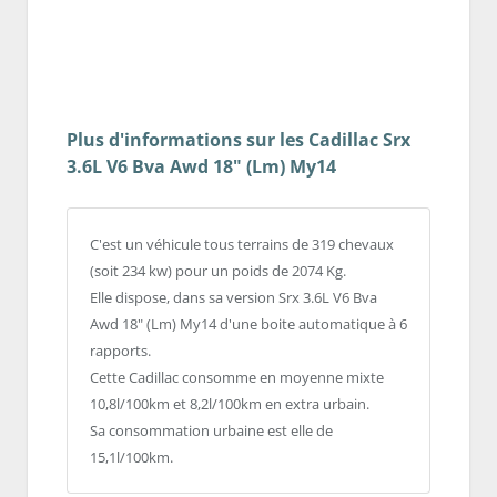
Plus d'informations sur les Cadillac Srx
3.6L V6 Bva Awd 18" (Lm) My14
C'est un véhicule tous terrains de 319 chevaux
(soit 234 kw) pour un poids de 2074 Kg.
Elle dispose, dans sa version Srx 3.6L V6 Bva
Awd 18" (Lm) My14 d'une boite automatique à 6
rapports.
Cette Cadillac consomme en moyenne mixte
10,8l/100km et 8,2l/100km en extra urbain.
Sa consommation urbaine est elle de
15,1l/100km.