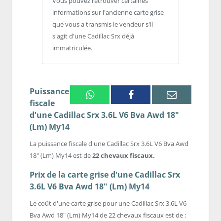
Vous pouvez retrouver certaines
informations sur l'ancienne carte grise
que vous a transmis le vendeur s'il
s'agit d'une Cadillac Srx déjà
immatriculée.
Puissance
Whatsapp
Facebook
Email
fiscale
d'une Cadillac Srx 3.6L V6 Bva Awd 18"
(Lm) My14
La puissance fiscale d'une Cadillac Srx 3.6L V6 Bva Awd
18" (Lm) My14 est de
22 chevaux fiscaux.
Prix de la carte grise d'une Cadillac Srx
3.6L V6 Bva Awd 18" (Lm) My14
Le coût d'une carte grise pour une Cadillac Srx 3.6L V6
Bva Awd 18" (Lm) My14 de 22 chevaux fiscaux est de :