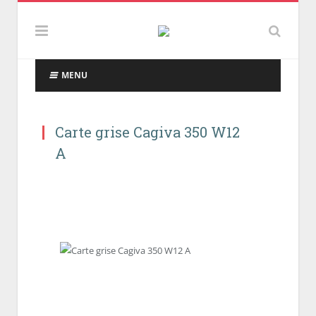
MENU
Carte grise Cagiva 350 W12
A