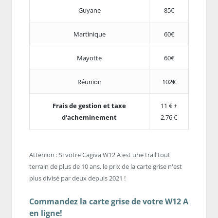
Guyane
85€
Martinique
60€
Mayotte
60€
Réunion
102€
Frais de gestion et taxe
11 € +
d'acheminement
2,76 €
Attenion : Si votre Cagiva W12 A est une trail tout
terrain de plus de 10 ans, le prix de la carte grise n'est
plus divisé par deux depuis 2021 !
Commandez la carte grise de votre W12 A
en ligne!