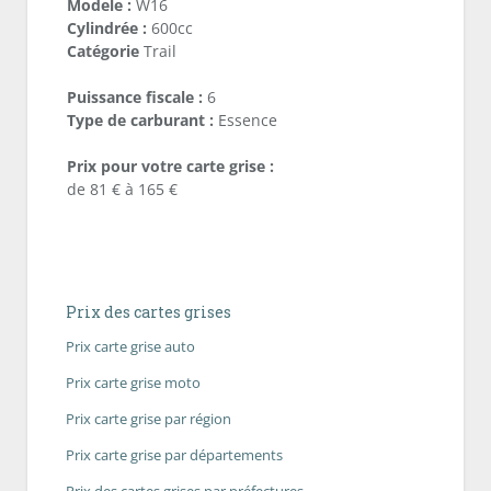
Modele :
W16
Cylindrée :
600cc
Catégorie
Trail
Puissance fiscale :
6
Type de carburant :
Essence
Prix pour votre carte grise :
de 81 € à 165 €
Prix des cartes grises
Prix carte grise auto
Prix carte grise moto
Prix carte grise par région
Prix carte grise par départements