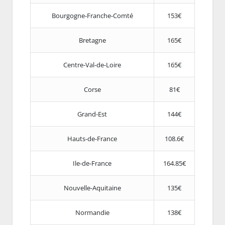
Bourgogne-Franche-Comté
153€
Bretagne
165€
Centre-Val-de-Loire
165€
Corse
81€
Grand-Est
144€
Hauts-de-France
108.6€
Ile-de-France
164.85€
Nouvelle-Aquitaine
135€
Normandie
138€