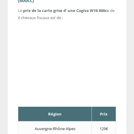
(600cc)
Le
prix de la carte grise d' une Cagiva W16 600cc
de
6 chevaux fiscaux est de :
Région
Prix
Auvergne-Rhône-Alpes
129€