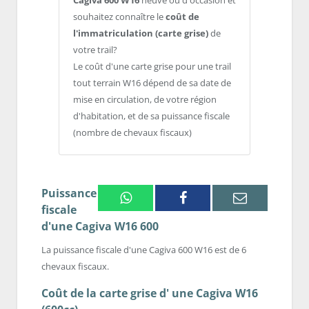
Cagiva 600 W16
neuve ou d'occasion et
souhaitez connaître le
coût de
l'immatriculation (carte grise)
de
votre trail?
Le coût d'une carte grise pour une trail
tout terrain W16 dépend de sa date de
mise en circulation, de votre région
d'habitation, et de sa puissance fiscale
(nombre de chevaux fiscaux)
Puissance
Whatsapp
Facebook
Email
fiscale
d'une Cagiva W16 600
La puissance fiscale d'une Cagiva 600 W16 est de 6
chevaux fiscaux.
Coût de la carte grise d' une Cagiva W16