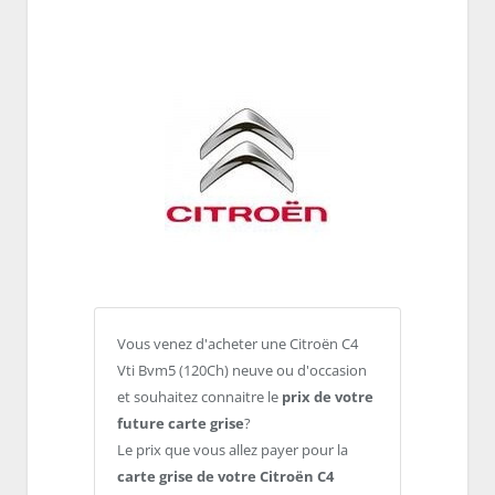
Vous venez d'acheter une Citroën C4
Vti Bvm5 (120Ch) neuve ou d'occasion
et souhaitez connaitre le
prix de votre
future carte grise
?
Le prix que vous allez payer pour la
carte grise de votre Citroën C4