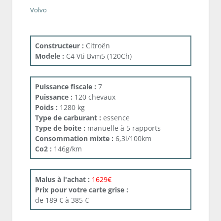
Volvo
Constructeur :
Citroën
Modele :
C4 Vti Bvm5 (120Ch)
Puissance fiscale :
7
Puissance :
120 chevaux
Poids :
1280 kg
Type de carburant :
essence
Type de boite :
manuelle à 5 rapports
Consommation mixte :
6,3l/100km
Co2 :
146g/km
Malus à l'achat :
1629€
Prix pour votre carte grise :
de 189 € à 385 €