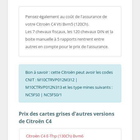
Pensez également au coût de l'assurance de
votre Citroën C4 Vti Bvm5 (120Ch).
Les 7 chevaux fiscaux, les 120 chevaux DIN et la
boite manuelle à 5 rapports rentrent entre
autres en compte pour le prix de l'assurance.
Bon à savoir : cette Citroën peut avoir les codes
CNIT : M10CTRVP012M312 |
M10CTRVP012N313 et les type mines suivants :
NC5FS0 | NC5FS0/1
Prix des cartes grises d'autres versions
de Citroën C4
Citroën C4 E-Thp (130Ch) Bvm6