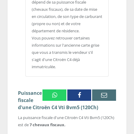
dépend de sa puissance fiscale
(chevaux fiscaux), de sa date de mise
en circulation, de son type de carburant
(propre ou non) et de votre
département de résidence.
Vous pouvez retrouver certaines
informations sur l'ancienne carte grise
que vous a transmis le vendeur s'il
s'agit d'une Citroën C4 déjà
immatriculée.
Puissance
Whatsapp
Facebook
Email
fiscale
d'une Citroën C4 Vti Bvm5 (120Ch)
La puissance fiscale d'une Citroën C4 Vti Bvm5 (120Ch)
est de
7 chevaux fiscaux.