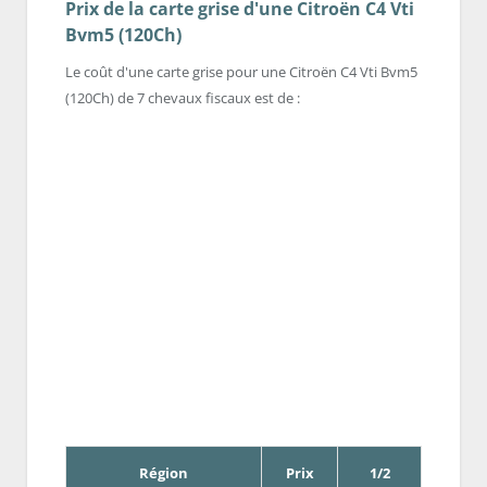
Prix de la carte grise d'une Citroën C4 Vti
Bvm5 (120Ch)
Le coût d'une carte grise pour une Citroën C4 Vti Bvm5
(120Ch) de 7 chevaux fiscaux est de :
Région
Prix
1/2