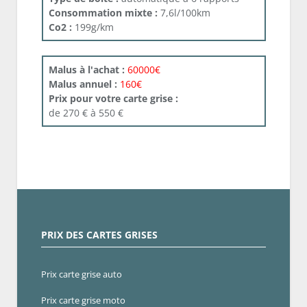
Consommation mixte :
7,6l/100km
Co2 :
199g/km
Malus à l'achat :
60000€
Malus annuel :
160€
Prix pour votre carte grise :
de 270 € à 550 €
PRIX DES CARTES GRISES
Prix carte grise auto
Prix carte grise moto