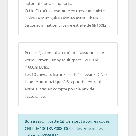
automatique à 6 rapports.
Cette Citroën consomme en moyenne mixte
7,6l/100km et 6,8l/100km en extra urbain.
Sa consommation urbaine est elle de 9l/100km.
Pensez également au coût de l'assurance de
votre Citroën Jumpy Multispace L2H1 Hdi
(160Ch) Bva6.
Les 10 chevaux fiscaux, les 164 chevaux DIN et
la boite automatique à 6 rapports rentrent
entre autres en compte pour le prix de
l'assurance.
Bon à savoir : cette Citroën peut avoir les codes
CNIT : M10CTRVP008U360 et les type mines
suivants : XDRHHA