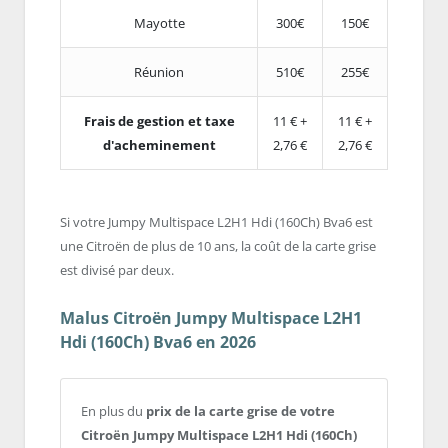
Mayotte
300€
150€
Réunion
510€
255€
Frais de gestion et taxe
11 € +
11 € +
d'acheminement
2,76 €
2,76 €
Si votre Jumpy Multispace L2H1 Hdi (160Ch) Bva6 est
une Citroën de plus de 10 ans, la coût de la carte grise
est divisé par deux.
Malus Citroën Jumpy Multispace L2H1
Hdi (160Ch) Bva6 en 2026
En plus du
prix de la carte grise de votre
Citroën Jumpy Multispace L2H1 Hdi (160Ch)