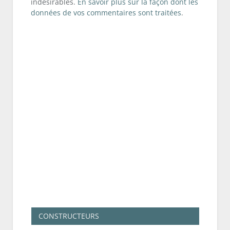
indésirables.
En savoir plus sur la façon dont les
données de vos commentaires sont traitées
.
CONSTRUCTEURS