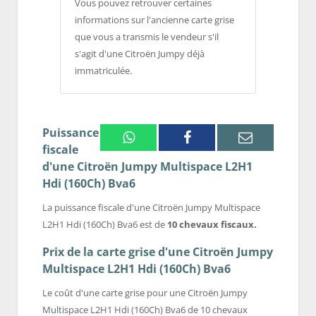
Vous pouvez retrouver certaines
informations sur l'ancienne carte grise
que vous a transmis le vendeur s'il
s'agit d'une Citroën Jumpy déjà
immatriculée.
Puissance
Whatsapp
Facebook
Email
fiscale
d'une Citroën Jumpy Multispace L2H1
Hdi (160Ch) Bva6
La puissance fiscale d'une Citroën Jumpy Multispace
L2H1 Hdi (160Ch) Bva6 est de
10 chevaux fiscaux.
Prix de la carte grise d'une Citroën Jumpy
Multispace L2H1 Hdi (160Ch) Bva6
Le coût d'une carte grise pour une Citroën Jumpy
Multispace L2H1 Hdi (160Ch) Bva6 de 10 chevaux