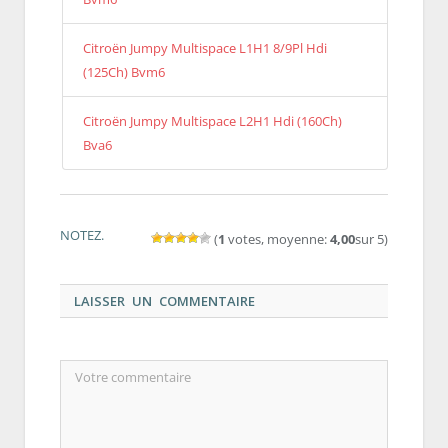
Citroën Jumpy Multispace L1H1 8/9Pl Hdi
(125Ch) Bvm6
Citroën Jumpy Multispace L2H1 Hdi (160Ch)
Bva6
NOTEZ.
(
1
votes, moyenne:
4,00
sur 5)
LAISSER UN COMMENTAIRE