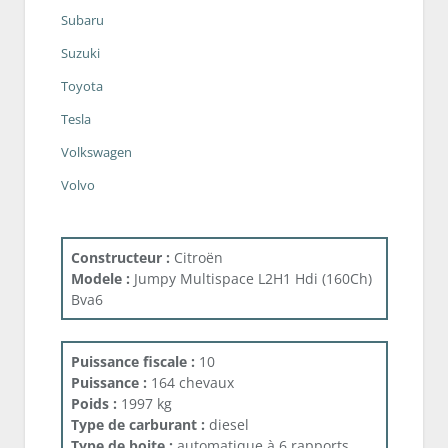
Subaru
Suzuki
Toyota
Tesla
Volkswagen
Volvo
Constructeur :
Citroën
Modele :
Jumpy Multispace L2H1 Hdi (160Ch)
Bva6
Puissance fiscale :
10
Puissance :
164 chevaux
Poids :
1997 kg
Type de carburant :
diesel
Type de boite :
automatique à 6 rapports