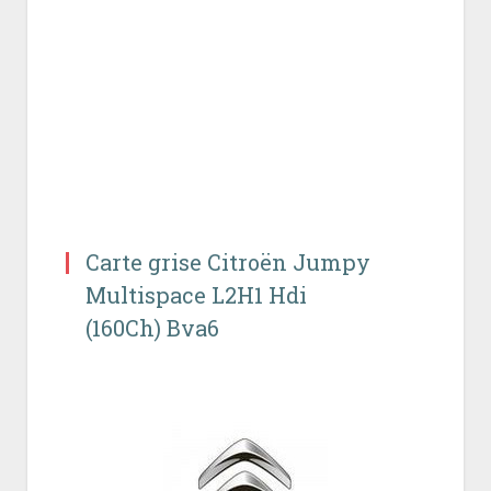
Carte grise Citroën Jumpy
Multispace L2H1 Hdi
(160Ch) Bva6