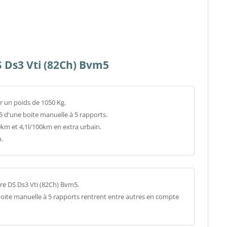
S Ds3 Vti (82Ch) Bvm5
r un poids de 1050 Kg.
5 d'une boite manuelle à 5 rapports.
m et 4,1l/100km en extra urbain.
.
re DS Ds3 Vti (82Ch) Bvm5.
 boite manuelle à 5 rapports rentrent entre autres en compte