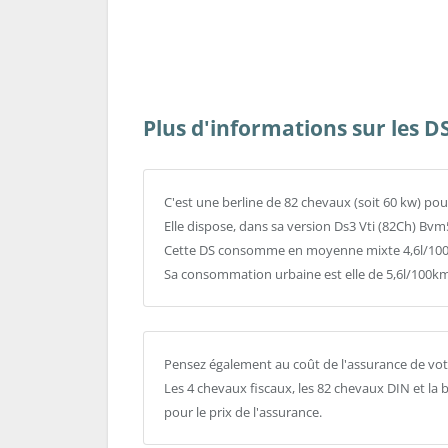
Plus d'informations sur les D
C'est une berline de 82 chevaux (soit 60 kw) pou
Elle dispose, dans sa version Ds3 Vti (82Ch) Bvm
Cette DS consomme en moyenne mixte 4,6l/100k
Sa consommation urbaine est elle de 5,6l/100km
Pensez également au coût de l'assurance de vot
Les 4 chevaux fiscaux, les 82 chevaux DIN et la
pour le prix de l'assurance.