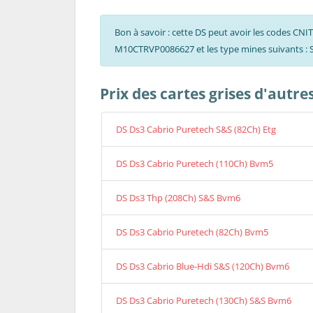
Bon à savoir : cette DS peut avoir les codes 
M10CTRVP0086627 et les type mines suivants 
Prix des cartes grises d'autre
DS Ds3 Cabrio Puretech S&S (82Ch) Etg
DS Ds3 Cabrio Puretech (110Ch) Bvm5
DS Ds3 Thp (208Ch) S&S Bvm6
DS Ds3 Cabrio Puretech (82Ch) Bvm5
DS Ds3 Cabrio Blue-Hdi S&S (120Ch) Bvm6
DS Ds3 Cabrio Puretech (130Ch) S&S Bvm6