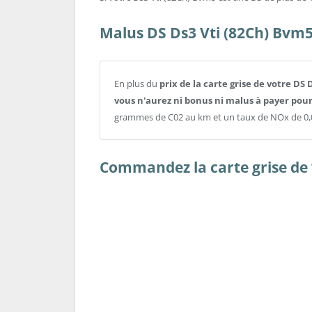
Malus DS Ds3 Vti (82Ch) Bvm5
En plus du
prix de la carte grise de votre DS
vous n'aurez ni bonus ni malus à payer pour
grammes de C02 au km et un taux de NOx de 0,
Commandez la carte grise de v