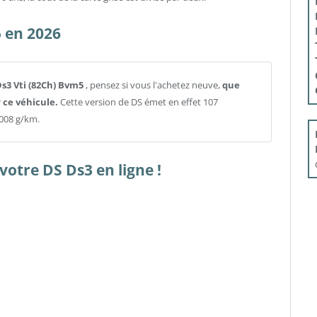
 en 2026
 Ds3 Vti (82Ch) Bvm5
, pensez si vous l'achetez neuve,
que
 ce véhicule.
Cette version de DS émet en effet 107
008 g/km.
otre DS Ds3 en ligne !