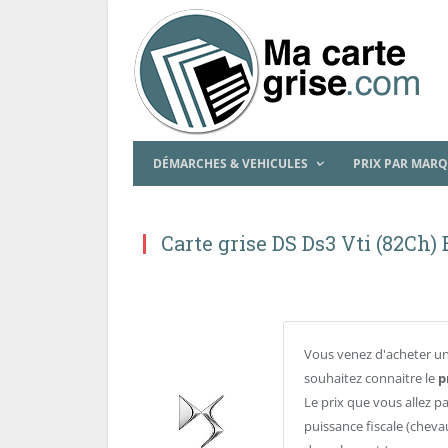
DÉMARCHES & VEHICULES
PRIX PAR MAR
Carte grise DS Ds3 Vti (82Ch
Vous venez d'acheter un
souhaitez connaitre le
p
Le prix que vous allez p
puissance fiscale (cheva