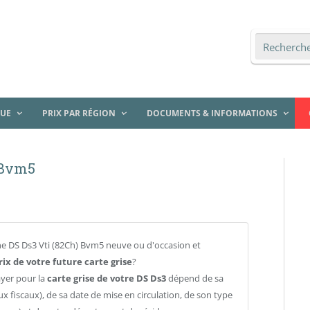
QUE
PRIX PAR RÉGION
DOCUMENTS & INFORMATIONS
) Bvm5
e DS Ds3 Vti (82Ch) Bvm5 neuve ou d'occasion et
rix de votre future carte grise
?
ayer pour la
carte grise de votre DS Ds3
dépend de sa
ux fiscaux), de sa date de mise en circulation, de son type