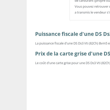
de carburant (propre ou
Vous pouvez retrouver c
a transmis le vendeur s'i
Puissance fiscale d'une DS Ds
La puissance fiscale d'une DS Ds3 Vti (82Ch) Bvm5 
Prix de la carte grise d'une D
Le coût d'une carte grise pour une DS Ds3 Vti (82Ch