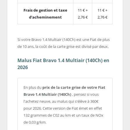
Frais de gestion et taxe
11 € +
11 € +
d'acheminement
2,76 €
2,76 €
Si votre Bravo 1.4 Multiair (140Ch) est une Fiat de plus
de 10 ans, la coût de la carte grise est divisé par deux.
Malus Fiat Bravo 1.4 Multiair (140Ch) en
2026
En plus du
prix de la carte grise de votre Fiat
Bravo 1.4 Multiair (140Ch)
, pensez si vous
l'achetez neuve, au malus qui s'élève à 360€
pour 2026. Cette version de Fiat émet en effet
132 grammes de C02 au km et un taux de NOx
de 0,03 g/km.