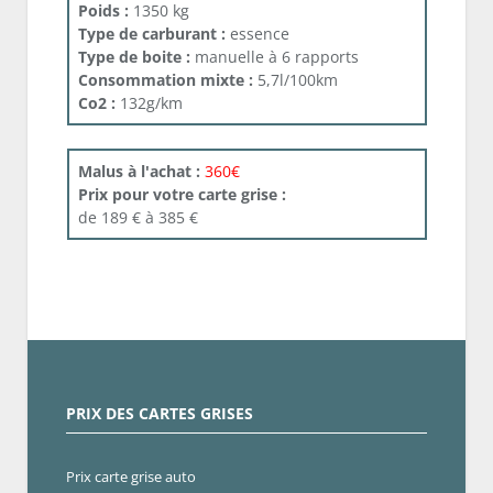
Poids :
1350 kg
Type de carburant :
essence
Type de boite :
manuelle à 6 rapports
Consommation mixte :
5,7l/100km
Co2 :
132g/km
Malus à l'achat :
360€
Prix pour votre carte grise :
de 189 € à 385 €
PRIX DES CARTES GRISES
Prix carte grise auto