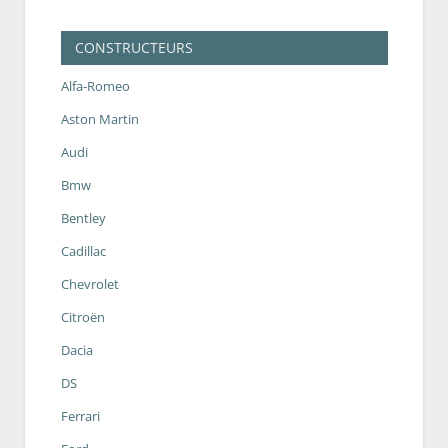
CONSTRUCTEURS
Alfa-Romeo
Aston Martin
Audi
Bmw
Bentley
Cadillac
Chevrolet
Citroën
Dacia
DS
Ferrari