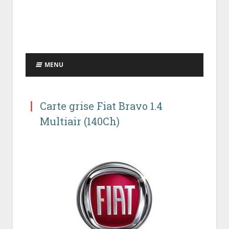
MENU
Carte grise Fiat Bravo 1.4
Multiair (140Ch)