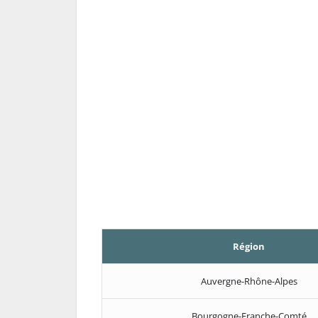
Région
Auvergne-Rhône-Alpes
Bourgogne-Franche-Comté