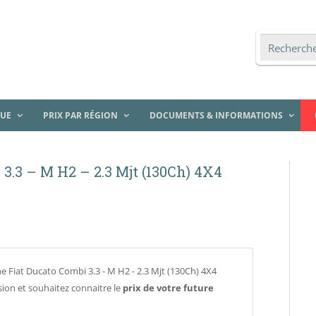
QUE
PRIX PAR RÉGION
DOCUMENTS & INFORMATIONS
 3.3 – M H2 – 2.3 Mjt (130Ch) 4X4
e Fiat Ducato Combi 3.3 - M H2 - 2.3 Mjt (130Ch) 4X4
ion et souhaitez connaitre le
prix de votre future