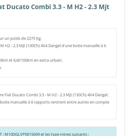
at Ducato Combi 3.3 - M H2 - 2.3 Mjt
ur un poids de 2275 Kg.
 M H2 - 2.3 Mjt (130Ch) 4X4 Dangel d'une boite manuelle à 6
km et 6,6l/100km en extra urbain.
.
e Fiat Ducato Combi 3.3 - M H2 - 2.3 Mjt (130Ch) 4X4 Dangel.
a boite manuelle à 6 rapports rentrent entre autres en compte
NIT : M10DGLVP001S699 et les type mines suivants :