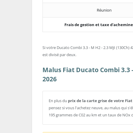
Réunion
Frais de gestion et taxe d'achemi
Si votre Ducato Combi 3.3 - M H2 - 2.3 Mjt (130Ch) 4X
est divisé par deux.
Malus Fiat Ducato Combi 3.3 -
2026
En plus du
prix de la carte grise de votre Fia
pensez si vous l'achetez neuve, au malus qui s'é
195 grammes de C02 au km et un taux de NOx d