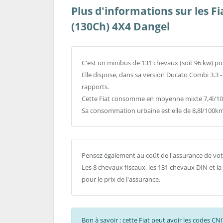
Plus d'informations sur les Fi
(130Ch) 4X4 Dangel
C'est un minibus de 131 chevaux (soit 96 kw) po
Elle dispose, dans sa version Ducato Combi 3.3 -
rapports.
Cette Fiat consomme en moyenne mixte 7,4l/100
Sa consommation urbaine est elle de 8,8l/100km
Pensez également au coût de l'assurance de votr
Les 8 chevaux fiscaux, les 131 chevaux DIN et l
pour le prix de l'assurance.
Bon à savoir : cette Fiat peut avoir les codes C