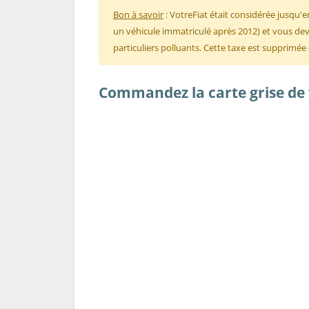
Bon à savoir
: VotreFiat était considérée jusqu
un véhicule immatriculé après 2012) et vous devi
particuliers polluants. Cette taxe est supprimée
Commandez la carte grise de v