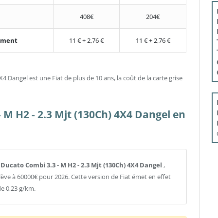
408€
204€
nement
11 € + 2,76 €
11 € + 2,76 €
4 Dangel est une Fiat de plus de 10 ans, la coût de la carte grise
 M H2 - 2.3 Mjt (130Ch) 4X4 Dangel en
t Ducato Combi 3.3 - M H2 - 2.3 Mjt (130Ch) 4X4 Dangel
,
lève à 60000€ pour 2026. Cette version de Fiat émet en effet
e 0,23 g/km.