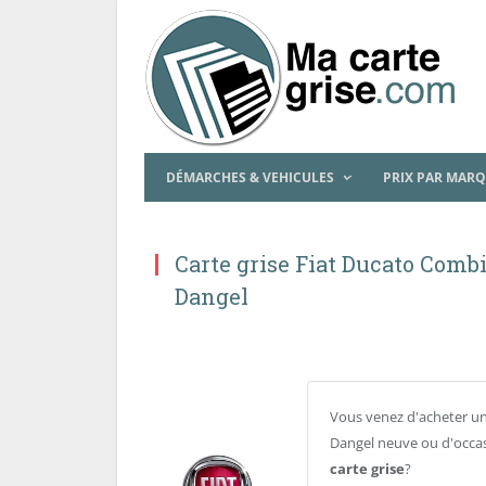
DÉMARCHES & VEHICULES
PRIX PAR MAR
Carte grise Fiat Ducato Combi
Dangel
Vous venez d'acheter un
Dangel neuve ou d'occas
carte grise
?