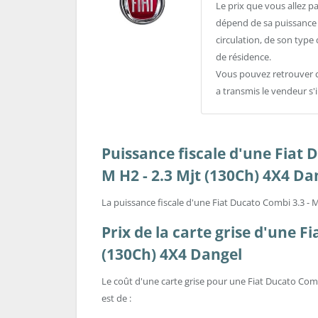
Le prix que vous allez p
dépend de sa puissance f
circulation, de son typ
de résidence.
Vous pouvez retrouver c
a transmis le vendeur s'i
Puissance fiscale d'une Fiat 
M H2 - 2.3 Mjt (130Ch) 4X4 Da
La puissance fiscale d'une Fiat Ducato Combi 3.3 - 
Prix de la carte grise d'une F
(130Ch) 4X4 Dangel
Le coût d'une carte grise pour une Fiat Ducato Comb
est de :