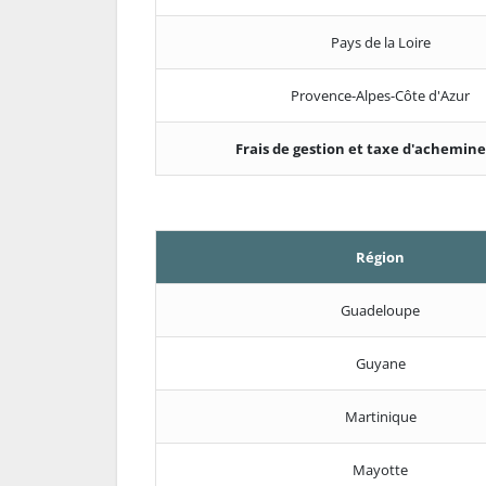
Pays de la Loire
Provence-Alpes-Côte d'Azur
Frais de gestion et taxe d'achemi
Région
Guadeloupe
Guyane
Martinique
Mayotte