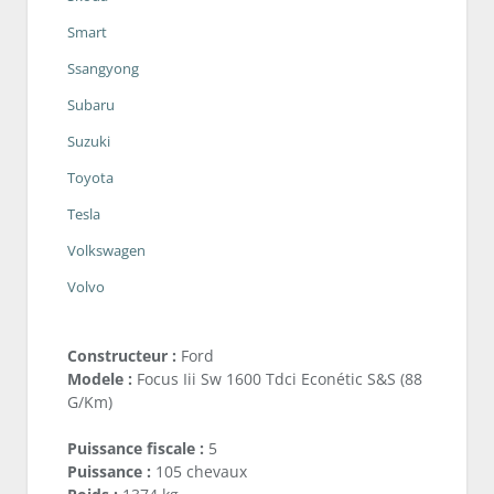
Smart
Ssangyong
Subaru
Suzuki
Toyota
Tesla
Volkswagen
Volvo
Constructeur :
Ford
Modele :
Focus Iii Sw 1600 Tdci Econétic S&S (88
G/Km)
Puissance fiscale :
5
Puissance :
105 chevaux