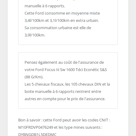
manuelle à 6 rapports.
Cette Ford consomme en moyenne mixte
3,4l/100km et 3,1l/100km en extra urbain.
Sa consommation urbaine est elle de
3,9l/100km.
Pensez également au coût de l'assurance de
votre Ford Focus Iii Sw 1600 Tdci Econétic S&S
(88 G/Km).
Les 5 chevaux fiscaux, les 105 chevaux DIN et la
boite manuelle à 6 rapports rentrent entre
autres en compte pour le prix de l'assurance.
Bon à savoir : cette Ford peut avoir les codes CNIT :
M10FRDVP0476249 et les type mines suivants :
DYBNGDB1L5DEDMC