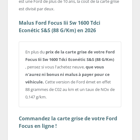
est une Ford de plus de 10 ans, la coût de la carte grise
est divisé par deux.
Malus Ford Focus Iii Sw 1600 Tdci
Econétic S&S (88 G/Km) en 2026
En plus du
prix de la carte grise de votre Ford
Focus Iii Sw 1600 Tdci Econétic S&S (88 G/Km)
, pensez si vous l'achetez neuve,
que vous
n'aurez ni bonus ni malus à payer pour ce
véhicule.
Cette version de Ford émet en effet
88 grammes de C02 au km et un taux de NOx de
0,147 g/km.
Commandez la carte grise de votre Ford
Focus en ligne !