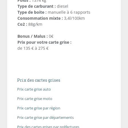
Poids :
1374 kg
Type de carburant :
diesel
Type de boite :
manuelle à 6 rapports
Consommation mixte :
3,4l/100km
Co2 :
88g/km
Bonus / Malus :
0€
Prix pour votre carte grise :
de 135 € à 275 €
Prix des cartes grises
Prix carte grise auto
Prix carte grise moto
Prix carte grise par région
Prix carte grise par départements
Prix des cartes grises par préfectures