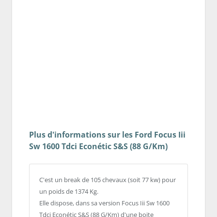
Plus d'informations sur les Ford Focus Iii
Sw 1600 Tdci Econétic S&S (88 G/Km)
C'est un break de 105 chevaux (soit 77 kw) pour
un poids de 1374 Kg.
Elle dispose, dans sa version Focus Iii Sw 1600
Tdci Econétic S&S (88 G/Km) d'une boite