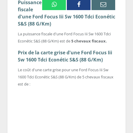
Puissance
Whatsapp
Facebook
Email
fiscale
d'une Ford Focus Iii Sw 1600 Tdci Econétic
S&S (88 G/Km)
La puissance fiscale d'une Ford Focus Iii Sw 1600 Tdci
Econétic S&S (88 G/Km) est de
5 chevaux fiscaux.
Prix de la carte grise d'une Ford Focus Iii
Sw 1600 Tdci Econétic S&S (88 G/Km)
Le coût d'une carte grise pour une Ford Focus Iii Sw
1600 Tdci Econétic S&S (88 G/Km) de 5 chevaux fiscaux
est de :