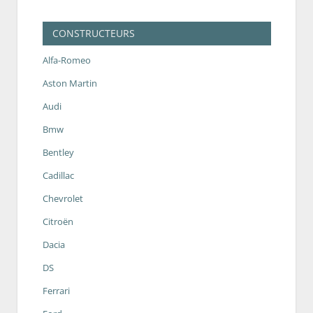
CONSTRUCTEURS
Alfa-Romeo
Aston Martin
Audi
Bmw
Bentley
Cadillac
Chevrolet
Citroën
Dacia
DS
Ferrari