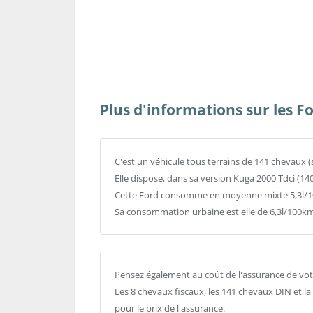
Plus d'informations sur les F
C'est un véhicule tous terrains de 141 chevaux (
Elle dispose, dans sa version Kuga 2000 Tdci (14
Cette Ford consomme en moyenne mixte 5,3l/10
Sa consommation urbaine est elle de 6,3l/100km
Pensez également au coût de l'assurance de vot
Les 8 chevaux fiscaux, les 141 chevaux DIN et l
pour le prix de l'assurance.