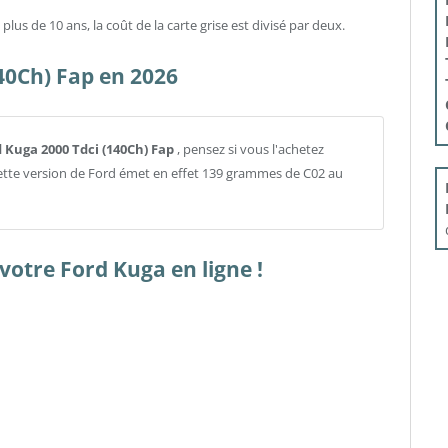
lus de 10 ans, la coût de la carte grise est divisé par deux.
40Ch) Fap en 2026
rd Kuga 2000 Tdci (140Ch) Fap
, pensez si vous l'achetez
Cette version de Ford émet en effet 139 grammes de C02 au
votre Ford Kuga en ligne !