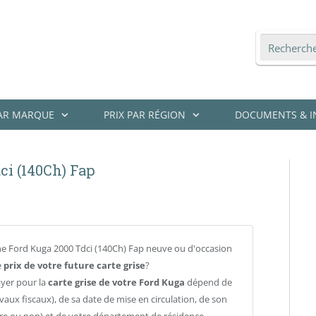
PAR MARQUE
PRIX PAR RÉGION
DOCUMENTS & I
ci (140Ch) Fap
e Ford Kuga 2000 Tdci (140Ch) Fap neuve ou d'occasion
e
prix de votre future carte grise
?
ayer pour la
carte grise de votre Ford Kuga
dépend de
vaux fiscaux), de sa date de mise en circulation, de son