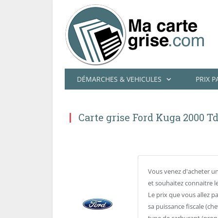
DÉMARCHES & VEHICULES
PRIX 
Carte grise Ford Kuga 2000 Td
Vous venez d'acheter un
et souhaitez connaitre l
Le prix que vous allez p
sa puissance fiscale (che