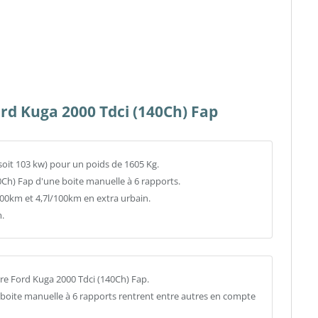
ord Kuga 2000 Tdci (140Ch) Fap
soit 103 kw) pour un poids de 1605 Kg.
0Ch) Fap d'une boite manuelle à 6 rapports.
0km et 4,7l/100km en extra urbain.
.
re Ford Kuga 2000 Tdci (140Ch) Fap.
a boite manuelle à 6 rapports rentrent entre autres en compte