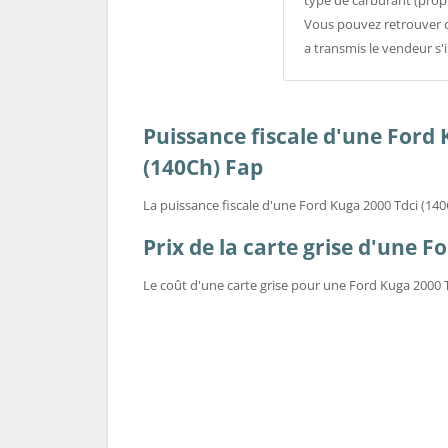
type de carburant (prop
Vous pouvez retrouver c
a transmis le vendeur s'
Puissance fiscale d'une Ford 
(140Ch) Fap
La puissance fiscale d'une Ford Kuga 2000 Tdci (14
Prix de la carte grise d'une F
Le coût d'une carte grise pour une Ford Kuga 2000 T