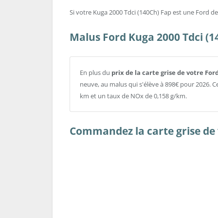
Si votre Kuga 2000 Tdci (140Ch) Fap est une Ford de p
Malus Ford Kuga 2000 Tdci (1
En plus du
prix de la carte grise de votre Fo
neuve, au malus qui s'élève à 898€ pour 2026. 
km et un taux de NOx de 0,158 g/km.
Commandez la carte grise de 