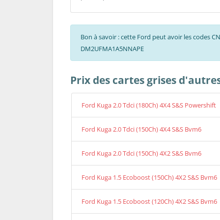
Bon à savoir : cette Ford peut avoir les codes 
DM2UFMA1A5NNAPE
Prix des cartes grises d'autr
Ford Kuga 2.0 Tdci (180Ch) 4X4 S&S Powershift
Ford Kuga 2.0 Tdci (150Ch) 4X4 S&S Bvm6
Ford Kuga 2.0 Tdci (150Ch) 4X2 S&S Bvm6
Ford Kuga 1.5 Ecoboost (150Ch) 4X2 S&S Bvm6
Ford Kuga 1.5 Ecoboost (120Ch) 4X2 S&S Bvm6