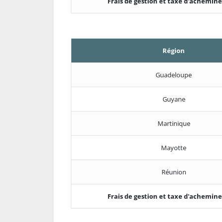
Frais de gestion et taxe d'achemi
Région
Guadeloupe
Guyane
Martinique
Mayotte
Réunion
Frais de gestion et taxe d'achemi