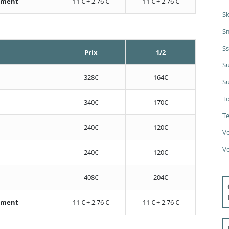
nement
11 € + 2,76 €
11 € + 2,76 €
S
S
S
Prix
1/2
S
328€
164€
Su
T
340€
170€
Te
240€
120€
V
V
240€
120€
408€
204€
nement
11 € + 2,76 €
11 € + 2,76 €