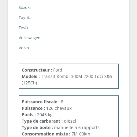
Suzuki
Toyota
Tesla
Volkswagen
Volvo
Constructeur :
Ford
Modele :
Transit Kombi 300M 2200 Tdci S&S
(125Ch)
Puissance fiscale :
8
Puissance :
126 chevaux
Poids :
2043 kg
Type de carburant :
diesel
Type de boite :
manuelle à 6 rapports
Consommation mixte :
7l/100km