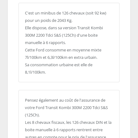
C'est un minibus de 126 chevaux (soit 92 kw)
pour un poids de 2043 Kg.
Elle dispose, dans sa version Transit Kombi
300M 2200 Tdci S&S (125Ch) d'une boite
manuelle à 6 rapports.
Cette Ford consomme en moyenne mixte
7l/100km et 6,3l/100km en extra urbain.
Sa consommation urbaine est elle de
8,1l/100km.
Pensez également au coût de l'assurance de
votre Ford Transit Kombi 300M 2200 Tdci S&S
(125Ch).
Les 8 chevaux fiscaux, les 126 chevaux DIN et la
boite manuelle à 6 rapports rentrent entre
autres en compte pour le prix de l'assurance.