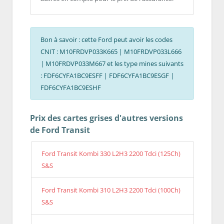
Bon à savoir : cette Ford peut avoir les codes
CNIT : M10FRDVP033K665 | M10FRDVP033L666
| M10FRDVP033M667 et les type mines suivants
: FDF6CYFA1BC9ESFF | FDF6CYFA1BC9ESGF |
FDF6CYFA1BC9ESHF
Prix des cartes grises d'autres versions
de Ford Transit
Ford Transit Kombi 330 L2H3 2200 Tdci (125Ch)
S&S
Ford Transit Kombi 310 L2H3 2200 Tdci (100Ch)
S&S