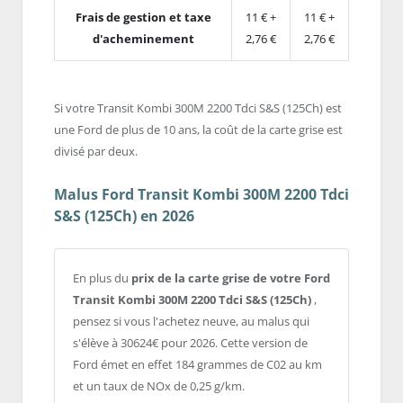
Frais de gestion et taxe
11 € +
11 € +
d'acheminement
2,76 €
2,76 €
Si votre Transit Kombi 300M 2200 Tdci S&S (125Ch) est
une Ford de plus de 10 ans, la coût de la carte grise est
divisé par deux.
Malus Ford Transit Kombi 300M 2200 Tdci
S&S (125Ch) en 2026
En plus du
prix de la carte grise de votre Ford
Transit Kombi 300M 2200 Tdci S&S (125Ch)
,
pensez si vous l'achetez neuve, au malus qui
s'élève à 30624€ pour 2026. Cette version de
Ford émet en effet 184 grammes de C02 au km
et un taux de NOx de 0,25 g/km.