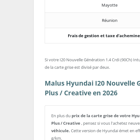
Mayotte
Réunion
Frais de gestion et taxe d'achemi
Si votre I20 Nouvelle Génération 1.4 Crdi (90Ch) Intu
de la carte grise est divisé par deux.
Malus Hyundai I20 Nouvelle Gé
Plus / Creative en 2026
En plus du
prix de la carte grise de votre Hy
Plus / Creative
, pensez si vous l'achetez neuve
véhicule.
Cette version de Hyundai émet en ef
g/km.