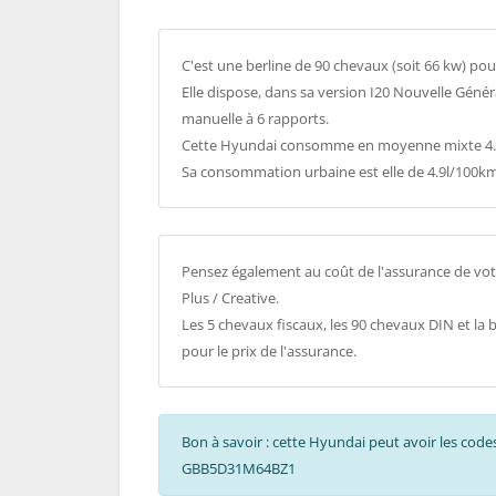
C'est une berline de 90 chevaux (soit 66 kw) pou
Elle dispose, dans sa version I20 Nouvelle Généra
manuelle à 6 rapports.
Cette Hyundai consomme en moyenne mixte 4.1l
Sa consommation urbaine est elle de 4.9l/100km
Pensez également au coût de l'assurance de votr
Plus / Creative.
Les 5 chevaux fiscaux, les 90 chevaux DIN et la
pour le prix de l'assurance.
Bon à savoir : cette Hyundai peut avoir les co
GBB5D31M64BZ1