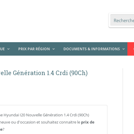
QUE
PRIX PAR RÉGION
DOCUMENTS & INFORMATIONS
lle Génération 1.4 Crdi (90Ch)
e Hyundai I20 Nouvelle Génération 1.4 Crdi (90Ch)
e neuve ou d'occasion et souhaitez connaitre le
prix de
se
?