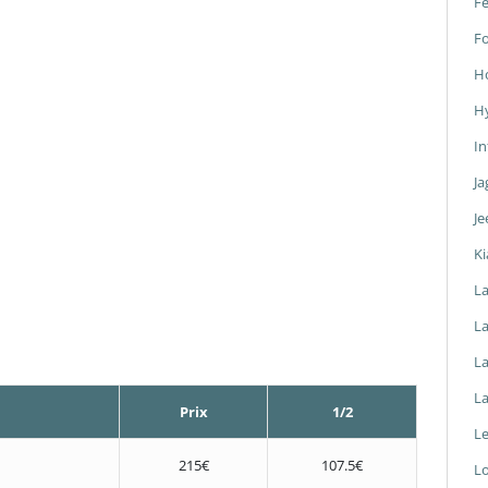
Fe
F
H
H
In
Ja
Je
Ki
L
La
L
L
Prix
1/2
L
215€
107.5€
L