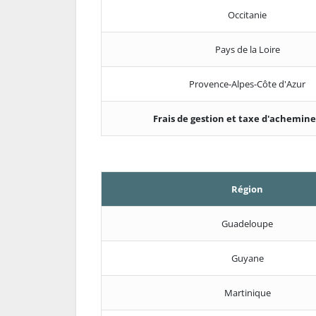
Occitanie
Pays de la Loire
Provence-Alpes-Côte d'Azur
Frais de gestion et taxe d'achemi
Région
Guadeloupe
Guyane
Martinique