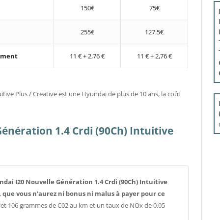
150€
75€
255€
127.5€
nement
11 € + 2,76 €
11 € + 2,76 €
itive Plus / Creative est une Hyundai de plus de 10 ans, la coût
nération 1.4 Crdi (90Ch) Intuitive
undai I20 Nouvelle Génération 1.4 Crdi (90Ch) Intuitive
,
que vous n'aurez ni bonus ni malus à payer pour ce
fet 106 grammes de C02 au km et un taux de NOx de 0.05