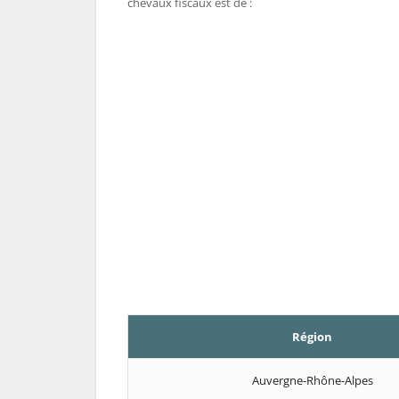
chevaux fiscaux est de :
Région
Auvergne-Rhône-Alpes