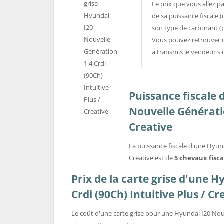
Le prix que vous allez p
de sa puissance fiscale (
son type de carburant (
Vous pouvez retrouver c
a transmis le vendeur s'i
Puissance fiscale 
Nouvelle Génératio
Creative
La puissance fiscale d'une Hyund
Creative est de
5 chevaux fisc
Prix de la carte grise d'une 
Crdi (90Ch) Intuitive Plus / Cr
Le coût d'une carte grise pour une Hyundai I20 Nouve