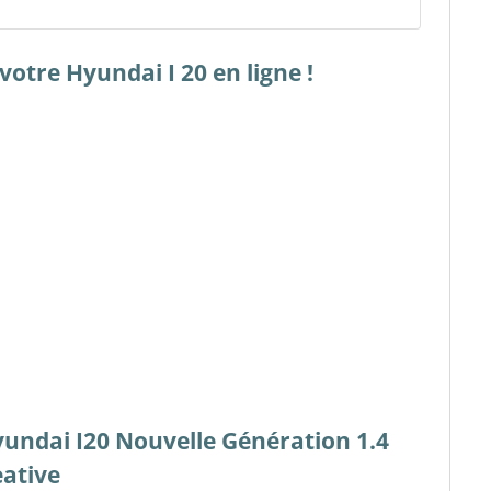
otre Hyundai I 20 en ligne !
yundai I20 Nouvelle Génération 1.4
eative