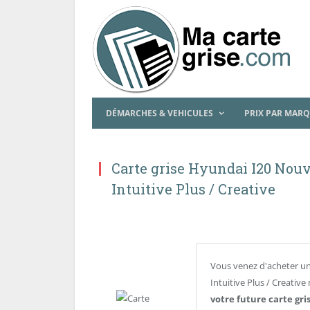
DÉMARCHES & VEHICULES
PRIX PAR MAR
Carte grise Hyundai I20 Nouve
Intuitive Plus / Creative
Vous venez d'acheter un
Intuitive Plus / Creativ
votre future carte gri