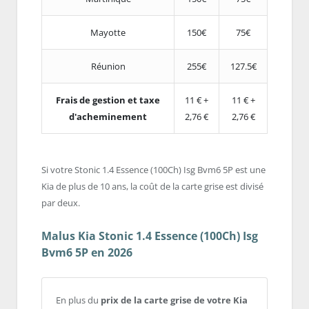
Mayotte
150€
75€
Réunion
255€
127.5€
Frais de gestion et taxe
11 € +
11 € +
d'acheminement
2,76 €
2,76 €
Si votre Stonic 1.4 Essence (100Ch) Isg Bvm6 5P est une
Kia de plus de 10 ans, la coût de la carte grise est divisé
par deux.
Malus Kia Stonic 1.4 Essence (100Ch) Isg
Bvm6 5P en 2026
En plus du
prix de la carte grise de votre Kia