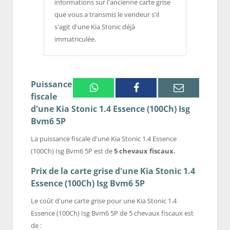
informations sur l'ancienne carte grise
que vous a transmis le vendeur s'il
s'agit d'une Kia Stonic déjà
immatriculée.
Puissance
Whatsapp
Facebook
Email
fiscale
d'une Kia Stonic 1.4 Essence (100Ch) Isg
Bvm6 5P
La puissance fiscale d'une Kia Stonic 1.4 Essence
(100Ch) Isg Bvm6 5P est de
5 chevaux fiscaux.
Prix de la carte grise d'une Kia Stonic 1.4
Essence (100Ch) Isg Bvm6 5P
Le coût d'une carte grise pour une Kia Stonic 1.4
Essence (100Ch) Isg Bvm6 5P de 5 chevaux fiscaux est
de :