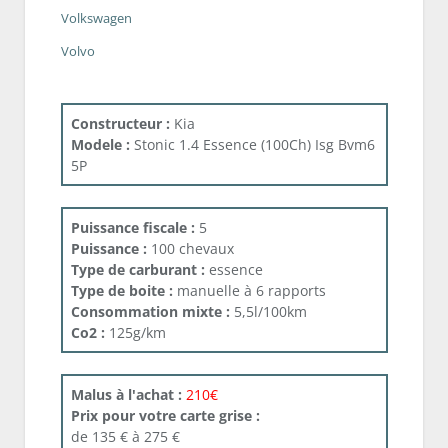
Volkswagen
Volvo
Constructeur :
Kia
Modele :
Stonic 1.4 Essence (100Ch) Isg Bvm6
5P
Puissance fiscale :
5
Puissance :
100 chevaux
Type de carburant :
essence
Type de boite :
manuelle à 6 rapports
Consommation mixte :
5,5l/100km
Co2 :
125g/km
Malus à l'achat :
210€
Prix pour votre carte grise :
de 135 € à 275 €