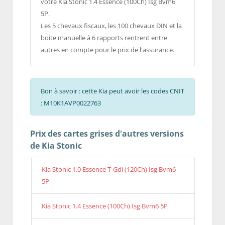
votre Kia Stonic 1.4 Essence (100Ch) Isg Bvm6
5P.
Les 5 chevaux fiscaux, les 100 chevaux DIN et la
boite manuelle à 6 rapports rentrent entre
autres en compte pour le prix de l'assurance.
Bon à savoir : cette Kia peut avoir les codes CNIT
: M10K1AVP0022763
Prix des cartes grises d'autres versions
de Kia Stonic
Kia Stonic 1.0 Essence T-Gdi (120Ch) Isg Bvm6
5P
Kia Stonic 1.4 Essence (100Ch) Isg Bvm6 5P