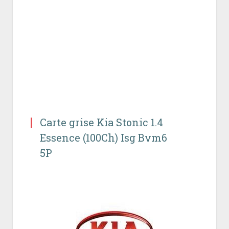
Carte grise Kia Stonic 1.4
Essence (100Ch) Isg Bvm6
5P