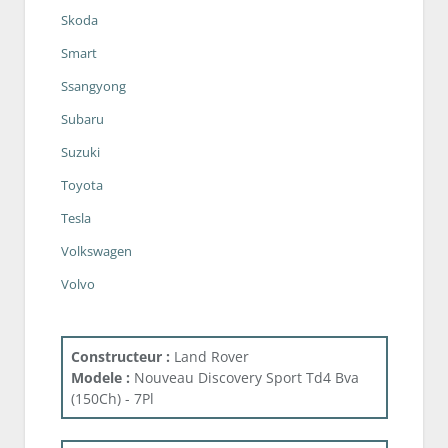
Skoda
Smart
Ssangyong
Subaru
Suzuki
Toyota
Tesla
Volkswagen
Volvo
Constructeur :
Land Rover
Modele :
Nouveau Discovery Sport Td4 Bva
(150Ch) - 7Pl