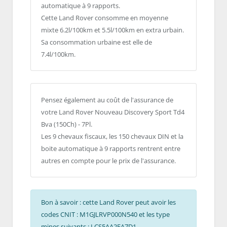
automatique à 9 rapports.
Cette Land Rover consomme en moyenne
mixte 6.2l/100km et 5.5l/100km en extra urbain.
Sa consommation urbaine est elle de
7.4l/100km.
Pensez également au coût de l'assurance de
votre Land Rover Nouveau Discovery Sport Td4
Bva (150Ch) - 7Pl.
Les 9 chevaux fiscaux, les 150 chevaux DIN et la
boite automatique à 9 rapports rentrent entre
autres en compte pour le prix de l'assurance.
Bon à savoir : cette Land Rover peut avoir les
codes CNIT : M1GJLRVP000N540 et les type
mines suivants : LCS5AA2FA7D1