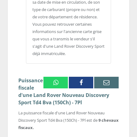
sa date de mise en circulation, de son
type de carburant (propre ou non) et
de votre département de résidence.
Vous pouvez retrouver certaines
informations sur l'ancienne carte grise
que vous a transmis le vendeur s'il
s'agit d'une Land Rover Discovery Sport
déjà immatriculée.
Puissance
Whatsapp
Facebook
Email
fiscale
d'une Land Rover Nouveau Discovery
Sport Td4 Bva (150Ch) - 7Pl
La puissance fiscale d'une Land Rover Nouveau
Discovery Sport Td4 Bva (150Ch) - 7Pl est de
9 chevaux
fiscaux.