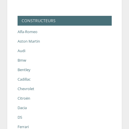
CONSTRUCTEURS
Alfa-Romeo
Aston Martin
Audi
Bmw
Bentley
Cadillac
Chevrolet
Citroën
Dacia
DS
Ferrari