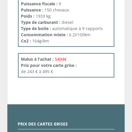
Puissance fiscale :
9
Puissance :
150 chevaux
Poids :
1933 kg
Type de carburant :
diesel
Type de boite :
automatique à 9 rapports
Consommation mixte :
6.2l/100km
Co2 :
164g/km
Malus à l'achat :
5404€
Prix pour votre carte grise :
de 243 € à 495 €
PRIX DES CARTES GRISES