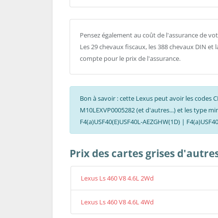
Pensez également au coût de l'assurance de vot
Les 29 chevaux fiscaux, les 388 chevaux DIN et 
compte pour le prix de l'assurance.
Bon à savoir : cette Lexus peut avoir les cod
M10LEXVP0005282 (et d'autres...) et les type m
F4(a)USF40(E)USF40L-AEZGHW(1D) | F4(a)USF40
Prix des cartes grises d'autre
Lexus Ls 460 V8 4.6L 2Wd
Lexus Ls 460 V8 4.6L 4Wd