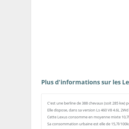
Plus d'informations sur les L
C'est une berline de 388 chevaux (soit 285 kw) 
Elle dispose, dans sa version Ls 460 V8 4.6L 2W
Cette Lexus consomme en moyenne mixte 10,7l/
Sa consommation urbaine est elle de 15,7l/100