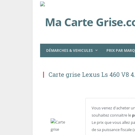
DÉMARCHES & VEHICULES
PRIX PAR MAR
Carte grise Lexus Ls 460 V8 
Vous venez d'acheter un
souhaitez connaitre le
p
Le prix que vous allez p
de sa puissance fiscale (