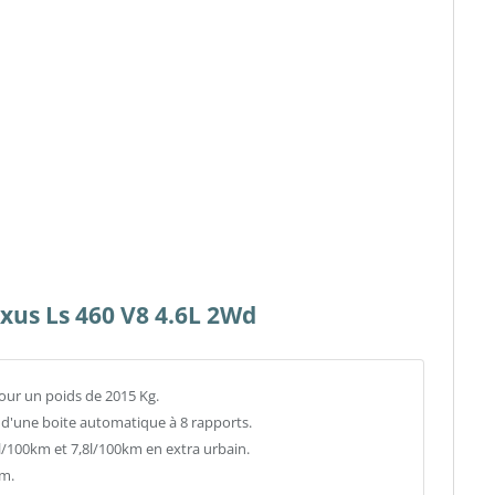
exus Ls 460 V8 4.6L 2Wd
pour un poids de 2015 Kg.
d d'une boite automatique à 8 rapports.
100km et 7,8l/100km en extra urbain.
km.