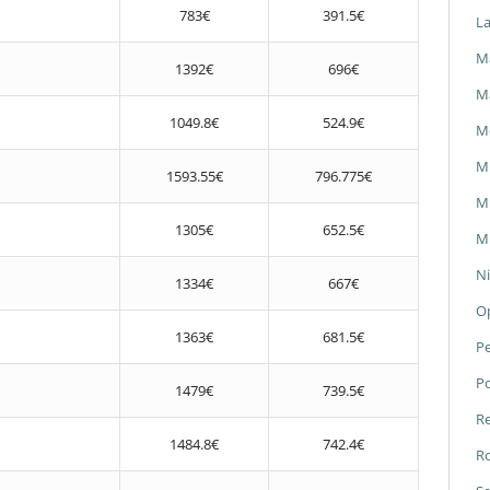
783€
391.5€
L
Ma
1392€
696€
M
1049.8€
524.9€
M
M
1593.55€
796.775€
Mi
1305€
652.5€
Mi
Ni
1334€
667€
O
1363€
681.5€
P
P
1479€
739.5€
Re
1484.8€
742.4€
Ro