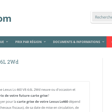
QUE
PRIX PAR RÉGION
DOCUMENTS & INFORMATIONS
4.6L 2Wd
e Lexus Ls 460 V8 4.6L 2Wd neuve ou d'occasion et
rix de votre future carte grise
?
ayer pour la
carte grise de votre Lexus Ls460
dépend
chevaux fiscaux), de sa date de mise en circulation, de