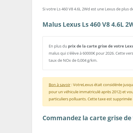
Si votre Ls 460 V8 4.6L 2Wd est une Lexus de plus de 
Malus Lexus Ls 460 V8 4.6L 2
En plus du
prix de la carte grise de votre Lex
malus qui s'élève à 60000€ pour 2026. Cette ve
taux de NOx de 0,004 g/km.
Bon à savoir
: VotreLexus était considérée jusq
pour un véhicule immatriculé après 2012) et vous
particuliers polluants. Cette taxe est supprimée
Commandez la carte grise de v