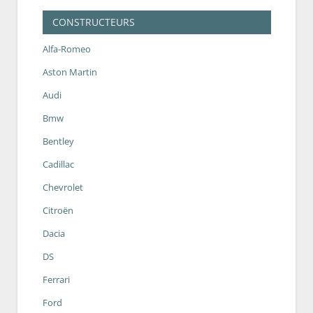
CONSTRUCTEURS
Alfa-Romeo
Aston Martin
Audi
Bmw
Bentley
Cadillac
Chevrolet
Citroën
Dacia
DS
Ferrari
Ford