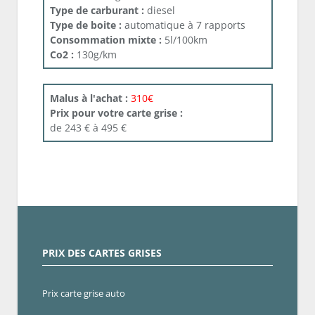
Type de carburant :
diesel
Type de boite :
automatique à 7 rapports
Consommation mixte :
5l/100km
Co2 :
130g/km
Malus à l'achat :
310€
Prix pour votre carte grise :
de 243 € à 495 €
PRIX DES CARTES GRISES
Prix carte grise auto