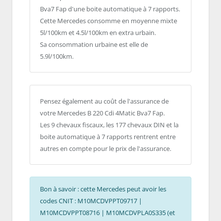
Bva7 Fap d'une boite automatique à 7 rapports.
Cette Mercedes consomme en moyenne mixte
5l/100km et 4.5l/100km en extra urbain.
Sa consommation urbaine est elle de
5.9l/100km.
Pensez également au coût de l'assurance de
votre Mercedes B 220 Cdi 4Matic Bva7 Fap.
Les 9 chevaux fiscaux, les 177 chevaux DIN et la
boite automatique à 7 rapports rentrent entre
autres en compte pour le prix de l'assurance.
Bon à savoir : cette Mercedes peut avoir les
codes CNIT : M10MCDVPPT09717 |
M10MCDVPPT08716 | M10MCDVPLA0S335 (et