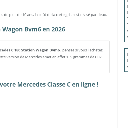
e plus de 10 ans, la coût de la carte grise est divisé par deux.
on Wagon Bvm6 en 2026
ercedes C 180 Station Wagon Bvm6
, pensez si vous l'achetez
Cette version de Mercedes émet en effet 139 grammes de C02
otre Mercedes Classe C en ligne !