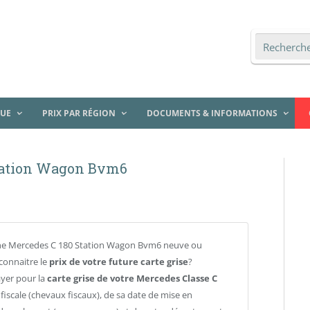
QUE
PRIX PAR RÉGION
DOCUMENTS & INFORMATIONS
Station Wagon Bvm6
ne Mercedes C 180 Station Wagon Bvm6 neuve ou
connaitre le
prix de votre future carte grise
?
ayer pour la
carte grise de votre Mercedes Classe C
iscale (chevaux fiscaux), de sa date de mise en