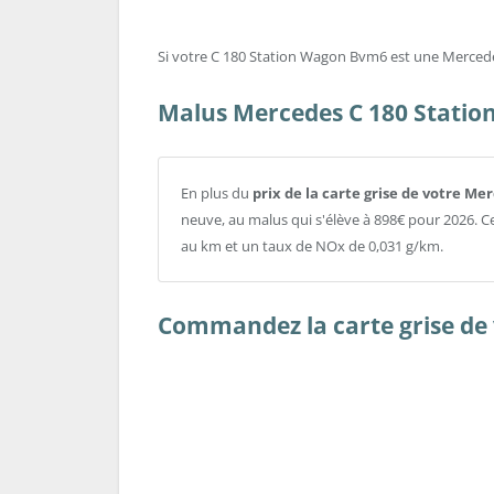
Si votre C 180 Station Wagon Bvm6 est une Mercedes d
Malus Mercedes C 180 Stati
En plus du
prix de la carte grise de votre M
neuve, au malus qui s'élève à 898€ pour 2026. 
au km et un taux de NOx de 0,031 g/km.
Commandez la carte grise de v