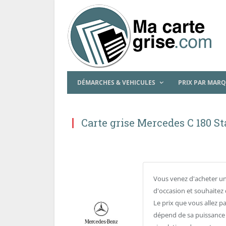
DÉMARCHES & VEHICULES
PRIX PAR MAR
Carte grise Mercedes C 180 
Vous venez d'acheter u
d'occasion et souhaitez 
Le prix que vous allez p
dépend de sa puissance f