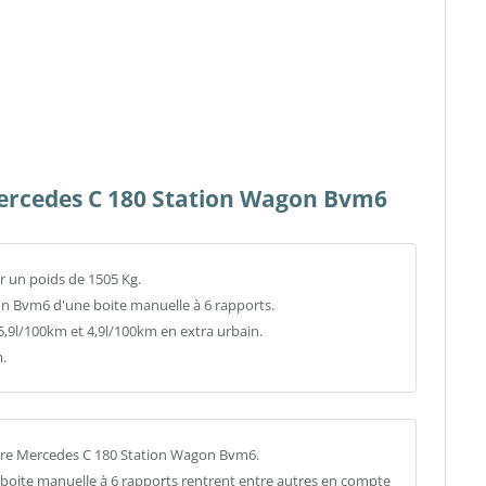
Mercedes C 180 Station Wagon Bvm6
r un poids de 1505 Kg.
on Bvm6 d'une boite manuelle à 6 rapports.
l/100km et 4,9l/100km en extra urbain.
.
tre Mercedes C 180 Station Wagon Bvm6.
a boite manuelle à 6 rapports rentrent entre autres en compte