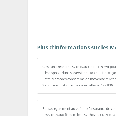
Plus d'informations sur les 
C'est un break de 157 chevaux (soit 115 kw) pou
Elle dispose, dans sa version C 180 Station Wag
Cette Mercedes consomme en moyenne mixte 5,9
Sa consommation urbaine est elle de 7,7l/100km
Pensez également au coût de l'assurance de vo
Les 9 chevaux fiscaux, les 157 chevaux DIN et l