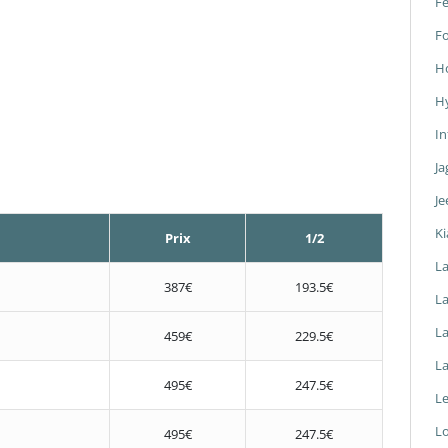
Fe
F
H
H
In
Ja
Je
Ki
Prix
1/2
L
387€
193.5€
La
L
459€
229.5€
L
495€
247.5€
L
L
495€
247.5€