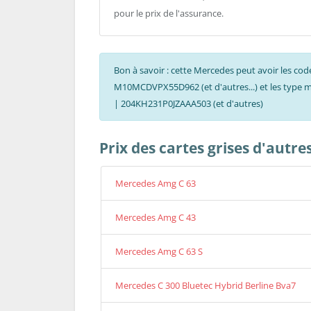
pour le prix de l'assurance.
Bon à savoir : cette Mercedes peut avoir le
M10MCDVPX55D962 (et d'autres...) et les type
| 204KH231P0JZAAA503 (et d'autres)
Prix des cartes grises d'autr
Mercedes Amg C 63
Mercedes Amg C 43
Mercedes Amg C 63 S
Mercedes C 300 Bluetec Hybrid Berline Bva7