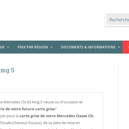
QUE
PRIX PAR RÉGION
DOCUMENTS & INFORMATIONS
Amg S
e Mercedes Cls 63 Amg S neuve ou d'occasion et
rix de votre future carte grise
?
ayer pour la
carte grise de votre Mercedes Classe Cls
iscale (chevaux fiscaux), de sa date de mise en