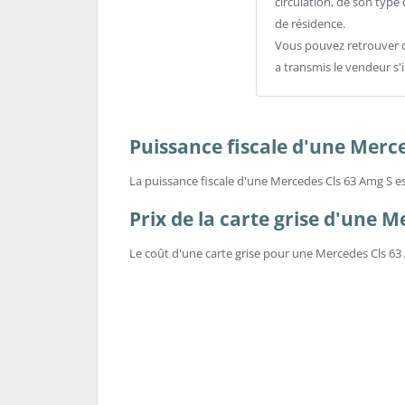
circulation, de son typ
de résidence.
Vous pouvez retrouver c
a transmis le vendeur s'i
Puissance fiscale d'une Merc
La puissance fiscale d'une Mercedes Cls 63 Amg S e
Prix de la carte grise d'une 
Le coût d'une carte grise pour une Mercedes Cls 63 