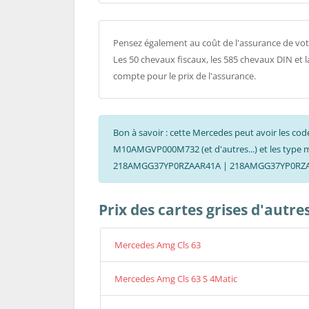
Pensez également au coût de l'assurance de vot
Les 50 chevaux fiscaux, les 585 chevaux DIN et 
compte pour le prix de l'assurance.
Bon à savoir : cette Mercedes peut avoir le
M10AMGVP000M732 (et d'autres...) et les type
218AMGG37YP0RZAAR41A | 218AMGG37YP0RZAAR
Prix des cartes grises d'autre
Mercedes Amg Cls 63
Mercedes Amg Cls 63 S 4Matic