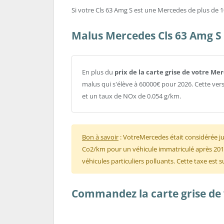
Si votre Cls 63 Amg S est une Mercedes de plus de 10 
Malus Mercedes Cls 63 Amg S
En plus du
prix de la carte grise de votre Me
malus qui s'élève à 60000€ pour 2026. Cette v
et un taux de NOx de 0.054 g/km.
Bon à savoir
: VotreMercedes était considérée j
Co2/km pour un véhicule immatriculé après 2012)
véhicules particuliers polluants. Cette taxe est
Commandez la carte grise de v