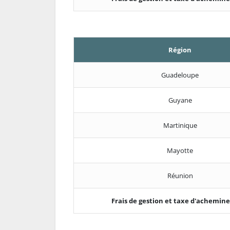
Région
Guadeloupe
Guyane
Martinique
Mayotte
Réunion
Frais de gestion et taxe d'achemi