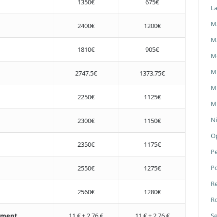
1350€
675€
L
Ma
2400€
1200€
M
1810€
905€
M
M
2747.5€
1373.75€
Mi
2250€
1125€
Mi
Ni
2300€
1150€
O
2350€
1175€
P
P
2550€
1275€
Re
2560€
1280€
Ro
nement
11 € + 2,76 €
11 € + 2,76 €
Se