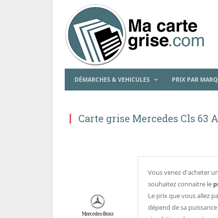
DÉMARCHES & VEHICULES
PRIX PAR MAR
Carte grise Mercedes Cls 63 
Vous venez d'acheter un
souhaitez connaitre le
p
Le prix que vous allez p
dépend de sa puissance f