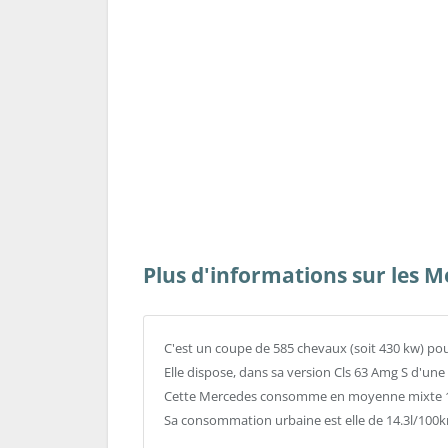
Plus d'informations sur les M
C'est un coupe de 585 chevaux (soit 430 kw) po
Elle dispose, dans sa version Cls 63 Amg S d'un
Cette Mercedes consomme en moyenne mixte 10
Sa consommation urbaine est elle de 14.3l/100