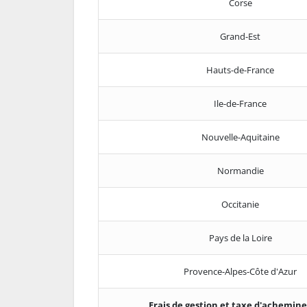
Corse
Grand-Est
Hauts-de-France
Ile-de-France
Nouvelle-Aquitaine
Normandie
Occitanie
Pays de la Loire
Provence-Alpes-Côte d'Azur
Frais de gestion et taxe d'achemi