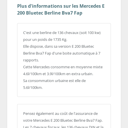
Plus d'informations sur les Mercedes E
200 Bluetec Berline Bva7 Fap
C'est une berline de 136 chevaux (soit 100 kw)
pour un poids de 1735 Kg.
Elle dispose, dans sa version E 200 Bluetec
Berline Bva7 Fap d'une boite automatique à 7
rapports.
Cette Mercedes consomme en moyenne mixte
4.6l/100km et 3.9l/100km en extra urbain.
Sa consommation urbaine est elle de
5.6l/100km.
Pensez également au coût de l'assurance de
votre Mercedes E 200 Bluetec Berline Bva7 Fap.
Les 7 chevaux fiscaux, les 136 chevaux DIN et la