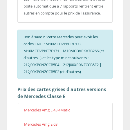
boite automatique à 7 rapports rentrent entre
autres en compte pour le prix de l'assurance.
Bon à savoir : cette Mercedes peut avoir les
codes CNIT : M10MCDVPNT7F172 |
M10MCDVPNT7E171 | M10MCDVPKV7B266 (et
d'autres...) et les type mines suivants :
212J00XP0NZCCB5F4 | 212J00XP0NZCCB5F2 |
212J00XP0NZCCB5F2 (et d'autres)
Prix des cartes grises d'autres versions
de Mercedes Classe E
Mercedes Amg E 43 4Matic
Mercedes Amg E 63