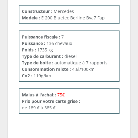
Constructeur :
Mercedes
Modele :
E 200 Bluetec Berline Bva7 Fap
Puissance fiscale :
7
Puissance :
136 chevaux
Poids :
1735 kg
Type de carburant :
diesel
Type de boite :
automatique à 7 rapports
Consommation mixte :
4.6l/100km
Co2 :
119g/km
Malus à l'achat :
75€
Prix pour votre carte grise :
de 189 € à 385 €