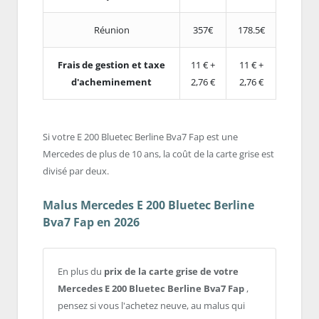
Réunion
357€
178.5€
Frais de gestion et taxe
11 € +
11 € +
d'acheminement
2,76 €
2,76 €
Si votre E 200 Bluetec Berline Bva7 Fap est une
Mercedes de plus de 10 ans, la coût de la carte grise est
divisé par deux.
Malus Mercedes E 200 Bluetec Berline
Bva7 Fap en 2026
En plus du
prix de la carte grise de votre
Mercedes E 200 Bluetec Berline Bva7 Fap
,
pensez si vous l'achetez neuve, au malus qui