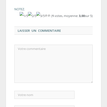
NOTEZ.
(
1
votes, moyenne:
3,00
sur 5)
LAISSER UN COMMENTAIRE