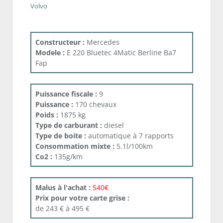
Volvo
Constructeur :
Mercedes
Modele :
E 220 Bluetec 4Matic Berline Ba7
Fap
Puissance fiscale :
9
Puissance :
170 chevaux
Poids :
1875 kg
Type de carburant :
diesel
Type de boite :
automatique à 7 rapports
Consommation mixte :
5.1l/100km
Co2 :
135g/km
Malus à l'achat :
540€
Prix pour votre carte grise :
de 243 € à 495 €