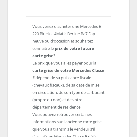
Vous venez d'acheter une Mercedes E
220 Bluetec 4Matic Berline Ba7 Fap
neuve ou d'occasion et souhaitez
connaitre le
prix de votre future
carte grise
?
Le prix que vous allez payer pour la
carte grise de votre Mercedes Classe
E
dépend de sa puissance fiscale
(chevaux fiscaux), de sa date de mise
en circulation, de son type de carburant
(propre ou non) et de votre
département de résidence.
Vous pouvez retrouver certaines
informations sur l'ancienne carte grise
que vous a transmis le vendeur s'il
s'agit d'une Mercedes Classe E déjà