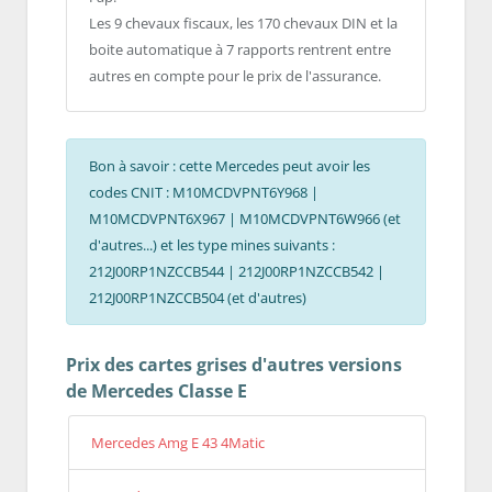
Les 9 chevaux fiscaux, les 170 chevaux DIN et la
boite automatique à 7 rapports rentrent entre
autres en compte pour le prix de l'assurance.
Bon à savoir : cette Mercedes peut avoir les
codes CNIT : M10MCDVPNT6Y968 |
M10MCDVPNT6X967 | M10MCDVPNT6W966 (et
d'autres...) et les type mines suivants :
212J00RP1NZCCB544 | 212J00RP1NZCCB542 |
212J00RP1NZCCB504 (et d'autres)
Prix des cartes grises d'autres versions
de Mercedes Classe E
Mercedes Amg E 43 4Matic