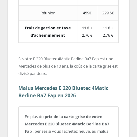
Réunion
459€
229.5€
Frais de gestion et taxe
11 € +
11 € +
d'acheminement
2,76 €
2,76 €
Si votre E 220 Bluetec 4Matic Berline Ba7 Fap est une
Mercedes de plus de 10 ans, la coût de la carte grise est
divisé par deux.
Malus Mercedes E 220 Bluetec 4Matic
Berline Ba7 Fap en 2026
En plus du
prix de la carte grise de votre
Mercedes E 220 Bluetec 4Matic Berline Ba7
Fap
, pensez si vous l'achetez neuve, au malus