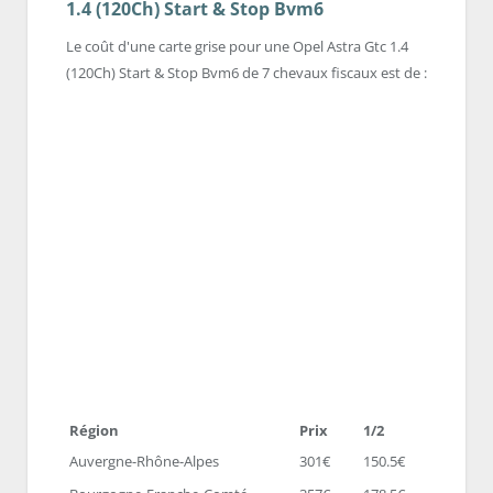
1.4 (120Ch) Start & Stop Bvm6
Le coût d'une carte grise pour une Opel Astra Gtc 1.4
(120Ch) Start & Stop Bvm6 de 7 chevaux fiscaux est de :
Région
Prix
1/2
Auvergne-Rhône-Alpes
301€
150.5€