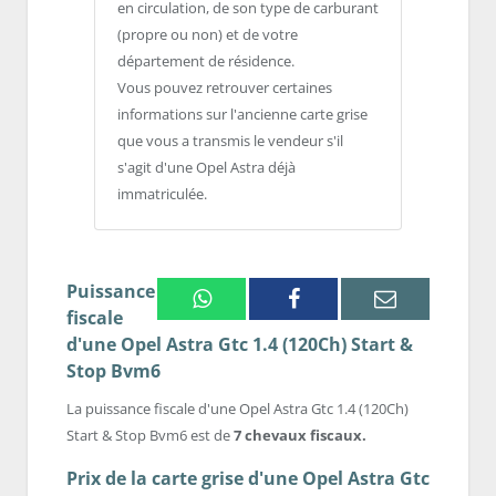
en circulation, de son type de carburant
(propre ou non) et de votre
département de résidence.
Vous pouvez retrouver certaines
informations sur l'ancienne carte grise
que vous a transmis le vendeur s'il
s'agit d'une Opel Astra déjà
immatriculée.
Puissance
Whatsapp
Facebook
Email
fiscale
d'une Opel Astra Gtc 1.4 (120Ch) Start &
Stop Bvm6
La puissance fiscale d'une Opel Astra Gtc 1.4 (120Ch)
Start & Stop Bvm6 est de
7 chevaux fiscaux.
Prix de la carte grise d'une Opel Astra Gtc