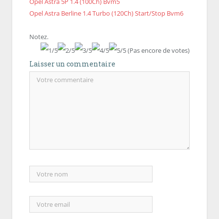
Opel Astra 5P 1.4 (100Ch) Bvm5
Opel Astra Berline 1.4 Turbo (120Ch) Start/Stop Bvm6
Notez.
(Pas encore de votes)
Laisser un commentaire