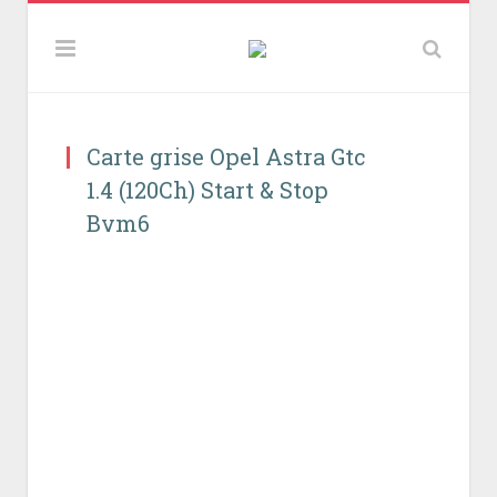
Carte grise Opel Astra Gtc
1.4 (120Ch) Start & Stop
Bvm6