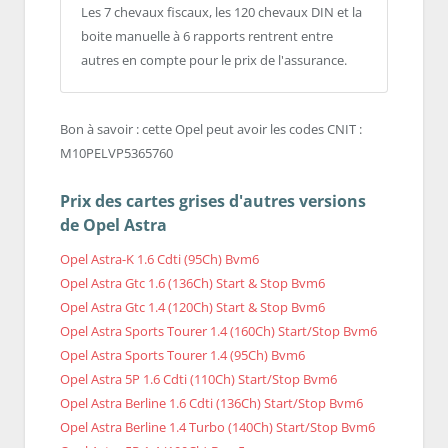
Les 7 chevaux fiscaux, les 120 chevaux DIN et la
boite manuelle à 6 rapports rentrent entre
autres en compte pour le prix de l'assurance.
Bon à savoir : cette Opel peut avoir les codes CNIT :
M10PELVP5365760
Prix des cartes grises d'autres versions
de Opel Astra
Opel Astra-K 1.6 Cdti (95Ch) Bvm6
Opel Astra Gtc 1.6 (136Ch) Start & Stop Bvm6
Opel Astra Gtc 1.4 (120Ch) Start & Stop Bvm6
Opel Astra Sports Tourer 1.4 (160Ch) Start/Stop Bvm6
Opel Astra Sports Tourer 1.4 (95Ch) Bvm6
Opel Astra 5P 1.6 Cdti (110Ch) Start/Stop Bvm6
Opel Astra Berline 1.6 Cdti (136Ch) Start/Stop Bvm6
Opel Astra Berline 1.4 Turbo (140Ch) Start/Stop Bvm6