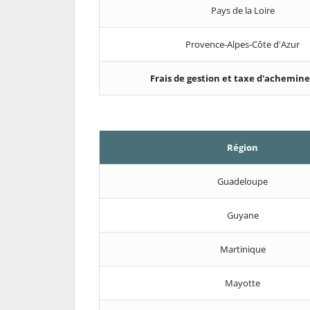
Pays de la Loire
Provence-Alpes-Côte d'Azur
Frais de gestion et taxe d'achemi
Région
Guadeloupe
Guyane
Martinique
Mayotte