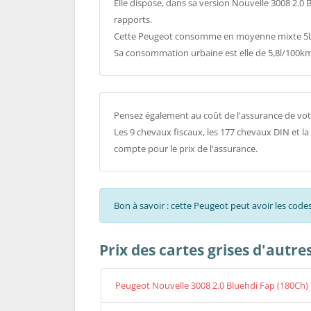
Elle dispose, dans sa version Nouvelle 3008 2.0
rapports.
Cette Peugeot consomme en moyenne mixte 5l/1
Sa consommation urbaine est elle de 5,8l/100km
Pensez également au coût de l'assurance de vot
Les 9 chevaux fiscaux, les 177 chevaux DIN et l
compte pour le prix de l'assurance.
Bon à savoir : cette Peugeot peut avoir les co
Prix des cartes grises d'autr
Peugeot Nouvelle 3008 2.0 Bluehdi Fap (180Ch)