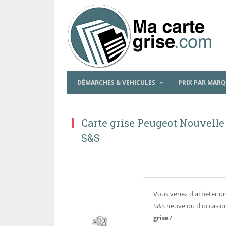
DÉMARCHES & VEHICULES
PRIX PAR MAR
Carte grise Peugeot Nouvelle
S&S
Vous venez d'acheter un
S&S neuve ou d'occasion
grise
?