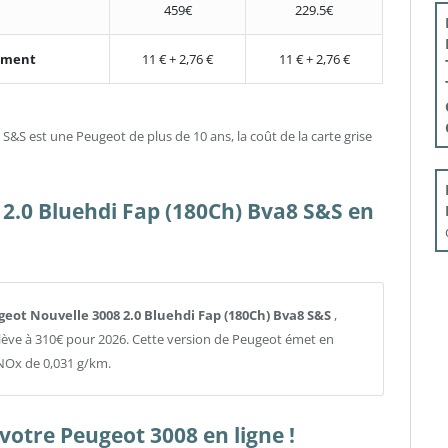
459€
229.5€
nement
11 € + 2,76 €
11 € + 2,76 €
S&S est une Peugeot de plus de 10 ans, la coût de la carte grise
2.0 Bluehdi Fap (180Ch) Bva8 S&S en
ugeot Nouvelle 3008 2.0 Bluehdi Fap (180Ch) Bva8 S&S
,
élève à 310€ pour 2026. Cette version de Peugeot émet en
NOx de 0,031 g/km.
votre Peugeot 3008 en ligne !