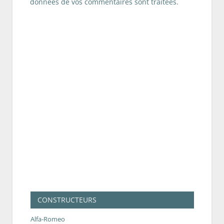
données de vos commentaires sont traitées
.
CONSTRUCTEURS
Alfa-Romeo