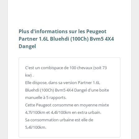
Plus d'informations sur les Peugeot
Partner 1.6L Bluehdi (100Ch) Bvm5 4X4
Dangel
C'est un combispace de 100 chevaux (soit 73
kw) .
Elle dispose, dans sa version Partner 1.6L
Bluehdi (100Ch) Bvm5 4X4 Dangel d'une boite
manuelle à 5 rapports.
Cette Peugeot consomme en moyenne mixte
4,7l/100km et 4,4l/100km en extra urbain.
Sa consommation urbaine est elle de
5,4l/100km.