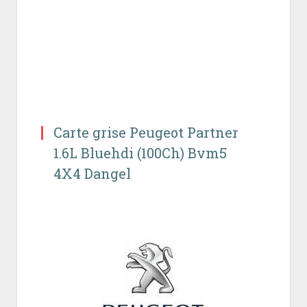
Carte grise Peugeot Partner
1.6L Bluehdi (100Ch) Bvm5
4X4 Dangel