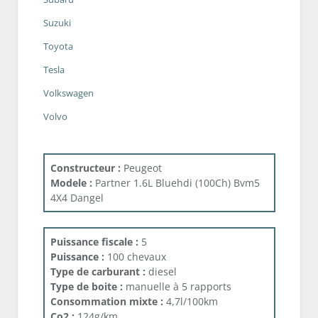
Suzuki
Toyota
Tesla
Volkswagen
Volvo
Constructeur :
Peugeot
Modele :
Partner 1.6L Bluehdi (100Ch) Bvm5
4X4 Dangel
Puissance fiscale :
5
Puissance :
100 chevaux
Type de carburant :
diesel
Type de boite :
manuelle à 5 rapports
Consommation mixte :
4,7l/100km
Co2 :
124g/km