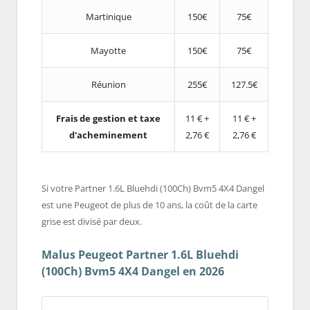
Martinique
150€
75€
Mayotte
150€
75€
Réunion
255€
127.5€
Frais de gestion et taxe
11 € +
11 € +
d'acheminement
2,76 €
2,76 €
Si votre Partner 1.6L Bluehdi (100Ch) Bvm5 4X4 Dangel
est une Peugeot de plus de 10 ans, la coût de la carte
grise est divisé par deux.
Malus Peugeot Partner 1.6L Bluehdi
(100Ch) Bvm5 4X4 Dangel en 2026