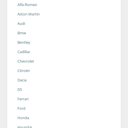
Alfa-Romeo
Aston Martin
Audi
Bmw
Bentley
Cadillac
Chevrolet
Citroën
Dacia
DS
Ferrari
Ford
Honda
Hyundai