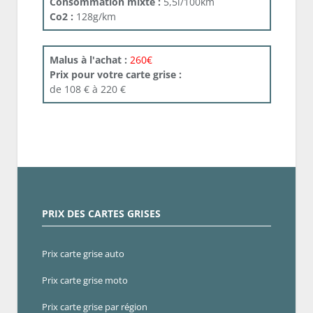
Consommation mixte :
5,5l/100km
Co2 :
128g/km
Malus à l'achat :
260€
Prix pour votre carte grise :
de 108 € à 220 €
PRIX DES CARTES GRISES
Prix carte grise auto
Prix carte grise moto
Prix carte grise par région