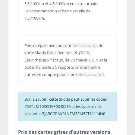
5,5l/100km et 4,5l/100km en extra urbain.
Sa consommation urbaine est elle de
7,3l/100km.
Pensez également au coût de l'assurance de
votre Skoda Fabia Berline 1.2L (70Ch).
Les 4 chevaux fiscaux, les 70 chevaux DIN et la
boite manuelle à 5 rapports rentrent entre
autres en compte pour le prix de l'assurance.
Bon à savoir : cette Skoda peut avoir les codes
CNIT : M10SKDVP0048216 et les type mines
suivants : 5JABCGPAX01NFM5FM52T11114N0
Prix des cartes grises d'autres versions