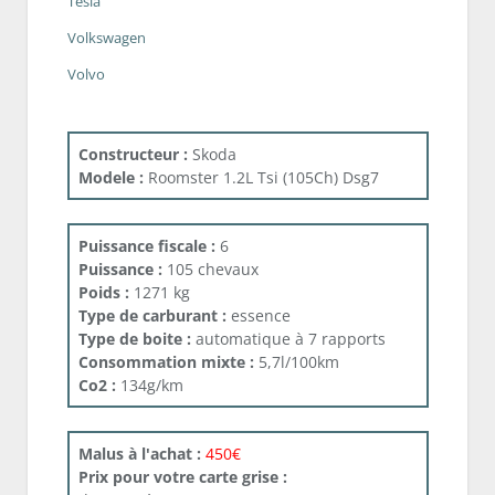
Tesla
Volkswagen
Volvo
Constructeur :
Skoda
Modele :
Roomster 1.2L Tsi (105Ch) Dsg7
Puissance fiscale :
6
Puissance :
105 chevaux
Poids :
1271 kg
Type de carburant :
essence
Type de boite :
automatique à 7 rapports
Consommation mixte :
5,7l/100km
Co2 :
134g/km
Malus à l'achat :
450€
Prix pour votre carte grise :