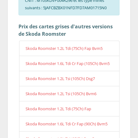
CNIT : M10SKDVP004R296 et les type mines
suivants : 5JAFCBZBX01NFD7FD7AM01715N0
Prix des cartes grises d'autres versions
de Skoda Roomster
Skoda Roomster 1.2L Tdi (75Ch) Fap Bvm5
Skoda Roomster 1.6L Tdi Cr Fap (105Ch) Bvm5
Skoda Roomster 1.2L Tsi (105Ch) Dsg7
Skoda Roomster 1.2L Tsi (105Ch) Bvm6
Skoda Roomster 1.2L Tdi (75Ch) Fap
Skoda Roomster 1.6L Tdi Cr Fap (90Ch) Bvm5