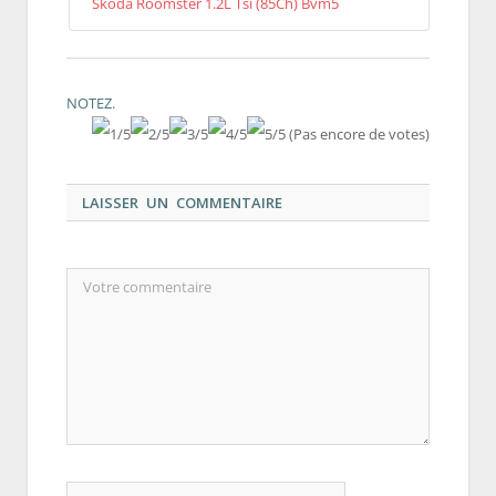
Skoda Roomster 1.2L Tsi (85Ch) Bvm5
NOTEZ.
(Pas encore de votes)
LAISSER UN COMMENTAIRE