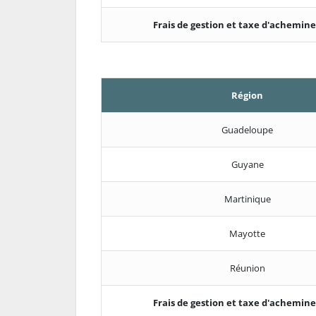
Frais de gestion et taxe d'achemi
Région
Guadeloupe
Guyane
Martinique
Mayotte
Réunion
Frais de gestion et taxe d'achemi