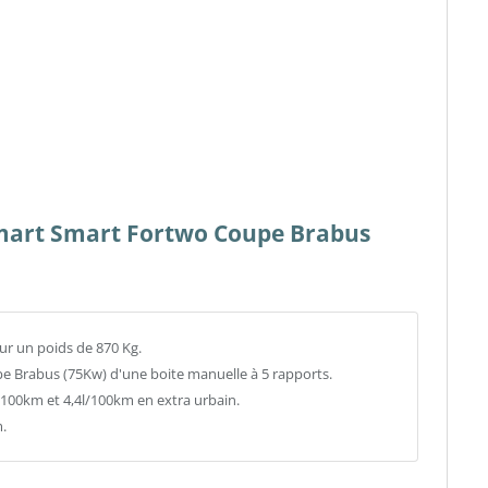
 Smart Smart Fortwo Coupe Brabus
ur un poids de 870 Kg.
pe Brabus (75Kw) d'une boite manuelle à 5 rapports.
00km et 4,4l/100km en extra urbain.
.