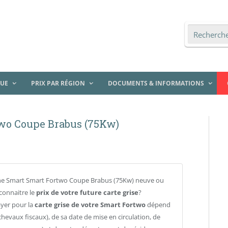
QUE
PRIX PAR RÉGION
DOCUMENTS & INFORMATIONS
two Coupe Brabus (75Kw)
ne Smart Smart Fortwo Coupe Brabus (75Kw) neuve ou
connaitre le
prix de votre future carte grise
?
ayer pour la
carte grise de votre Smart Fortwo
dépend
chevaux fiscaux), de sa date de mise en circulation, de