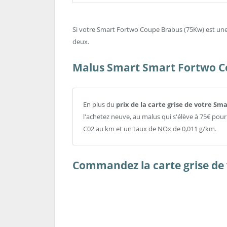
Si votre Smart Fortwo Coupe Brabus (75Kw) est une Sm
deux.
Malus Smart Smart Fortwo C
En plus du
prix de la carte grise de votre 
l'achetez neuve, au malus qui s'élève à 75€ pou
C02 au km et un taux de NOx de 0,011 g/km.
Commandez la carte grise de 