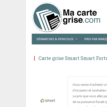
DÉMARCHES & VEHICULES
PRIX PAR MAR
Carte grise Smart Smart For
Vous venez d'acheter u
d'occasion et souhaitez 
Le prix que vous allez p
de sa puissance fiscale (