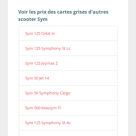
Voir les prix des cartes grises d'autres
scooter Sym
Sym 125 Orbit Iii
Sym 125 Symphony St Lc
Sym 125 Joymax Z
Sym 50 Jet 14
Sym 50 Symphony Cargo
Sym 500 Maxsym Tl
Sym 125 Symphony St Ac