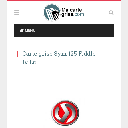
MENU
Carte grise Sym 125 Fiddle
Iv Lc