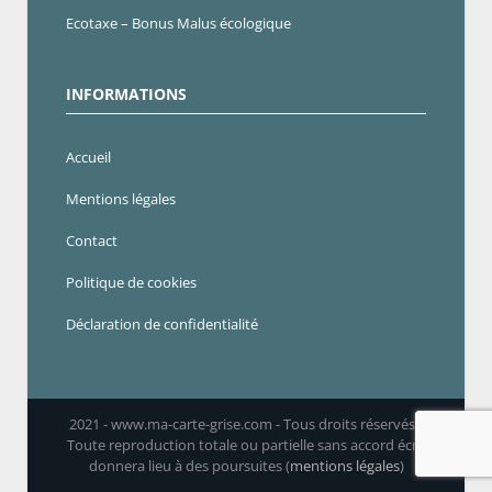
Ecotaxe – Bonus Malus écologique
INFORMATIONS
Accueil
Mentions légales
Contact
Politique de cookies
Déclaration de confidentialité
2021 - www.ma-carte-grise.com - Tous droits réservés -
Toute reproduction totale ou partielle sans accord écrit
donnera lieu à des poursuites (
mentions légales
)