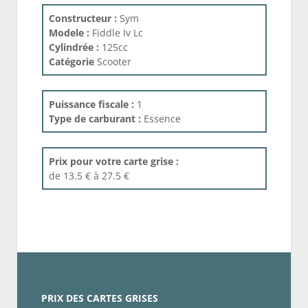
Constructeur :
Sym
Modele :
Fiddle Iv Lc
Cylindrée :
125cc
Catégorie
Scooter
Puissance fiscale :
1
Type de carburant :
Essence
Prix pour votre carte grise :
de 13.5 € à 27.5 €
PRIX DES CARTES GRISES