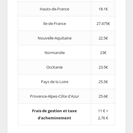
Hauts-de-France
18.1€
Ile-de-France
27.475€
Nouvelle-Aquitaine
22.5€
Normandie
23€
Occitanie
23.5€
Pays de la Loire
25.5€
Provence-Alpes-Côte d'Azur
25.6€
Frais de gestion et taxe
11 € +
d'acheminement
2,76 €