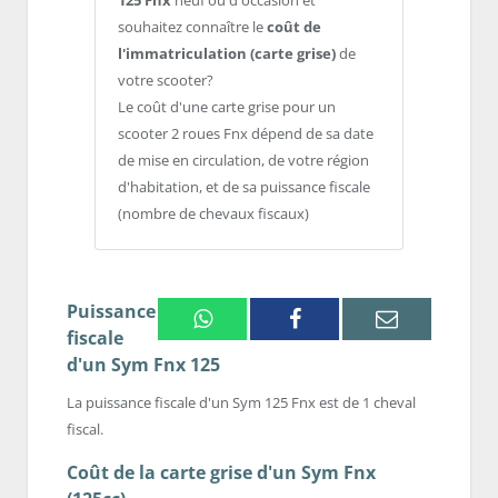
125 Fnx
neuf ou d'occasion et
souhaitez connaître le
coût de
l'immatriculation (carte grise)
de
votre scooter?
Le coût d'une carte grise pour un
scooter 2 roues Fnx dépend de sa date
de mise en circulation, de votre région
d'habitation, et de sa puissance fiscale
(nombre de chevaux fiscaux)
Puissance
Whatsapp
Facebook
Email
fiscale
d'un Sym Fnx 125
La puissance fiscale d'un Sym 125 Fnx est de 1 cheval
fiscal.
Coût de la carte grise d'un Sym Fnx