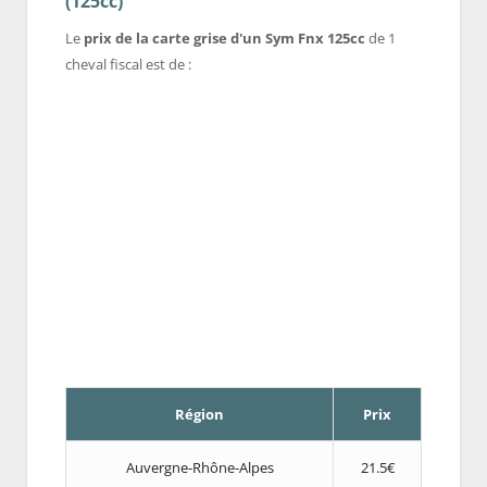
(125cc)
Le
prix de la carte grise d'un Sym Fnx 125cc
de 1
cheval fiscal est de :
Région
Prix
Auvergne-Rhône-Alpes
21.5€