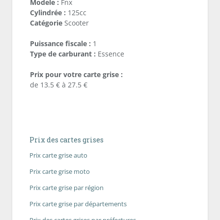
Modele :
Fnx
Cylindrée :
125cc
Catégorie
Scooter
Puissance fiscale :
1
Type de carburant :
Essence
Prix pour votre carte grise :
de 13.5 € à 27.5 €
Prix des cartes grises
Prix carte grise auto
Prix carte grise moto
Prix carte grise par région
Prix carte grise par départements