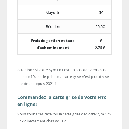
Mayotte
15€
Réunion
25.5€
Frais de gestion et taxe
11 € +
d'acheminement
2,76 €
Attenion : Si votre Sym Fnx est un scooter 2 roues de
plus de 10 ans, le prix de la carte grise n'est plus divisé
par deux depuis 2021 !
Commandez la carte grise de votre Fnx
en ligne!
Vous souhaitez recevoir la carte grise de votre Sym 125
Fnx directement chez vous ?