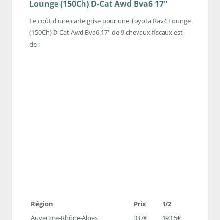
Lounge (150Ch) D-Cat Awd Bva6 17''
Le coût d'une carte grise pour une Toyota Rav4 Lounge
(150Ch) D-Cat Awd Bva6 17'' de 9 chevaux fiscaux est
de :
Région
Prix
1/2
Auvergne-Rhône-Alpes
387€
193.5€