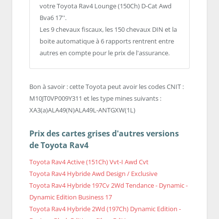
votre Toyota Rav4 Lounge (150Ch) D-Cat Awd
Bva6 17''.
Les 9 chevaux fiscaux, les 150 chevaux DIN et la
boite automatique à 6 rapports rentrent entre
autres en compte pour le prix de l'assurance.
Bon à savoir : cette Toyota peut avoir les codes CNIT :
M10JT0VP009Y311 et les type mines suivants :
XA3(a)ALA49(N)ALA49L-ANTGXW(1L)
Prix des cartes grises d'autres versions
de Toyota Rav4
Toyota Rav4 Active (151Ch) Vvt-I Awd Cvt
Toyota Rav4 Hybride Awd Design / Exclusive
Toyota Rav4 Hybride 197Cv 2Wd Tendance - Dynamic -
Dynamic Edition Business 17
Toyota Rav4 Hybride 2Wd (197Ch) Dynamic Edition -