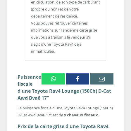
en circulation, de son type de carburant
(propre ou non) et de votre
département de résidence.
Vous pouvez retrouver certaines
informations sur l'ancienne carte grise
que vous a transmis le vendeur s'il
s'agit d'une Toyota Rav4 déjà
immatriculée.
Puissance
Whatsapp
Facebook
Email
fiscale
d'une Toyota Rav4 Lounge (150Ch) D-Cat
Awd Bva6 17''
La puissance fiscale d'une Toyota Rav4 Lounge (150Ch)
D-Cat Awd Bva6 17'' est de
9 chevaux fiscaux.
Prix de la carte grise d'une Toyota Rav4