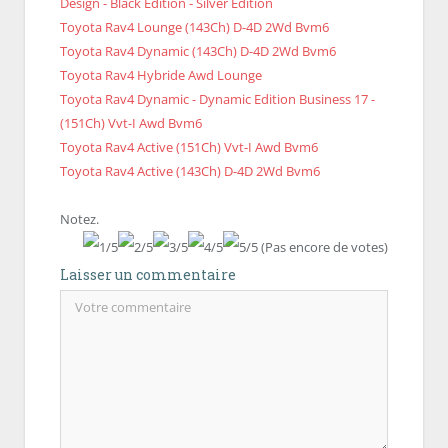
Design - Black Edition - Silver Edition
Toyota Rav4 Lounge (143Ch) D-4D 2Wd Bvm6
Toyota Rav4 Dynamic (143Ch) D-4D 2Wd Bvm6
Toyota Rav4 Hybride Awd Lounge
Toyota Rav4 Dynamic - Dynamic Edition Business 17 -
(151Ch) Vvt-I Awd Bvm6
Toyota Rav4 Active (151Ch) Vvt-I Awd Bvm6
Toyota Rav4 Active (143Ch) D-4D 2Wd Bvm6
Notez.
(Pas encore de votes)
Laisser un commentaire