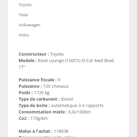
Toyota
Tesla
Volkswagen
Volvo
Constructeur :
Toyota
Modele :
Rav4 Lounge (150Ch) D-Cat Awd Bva6
17''
Puissance fiscale :
9
Puissance :
150 chevaux
Poids :
1720 kg
Type de carburant :
diesel
Type de boite :
automatique à 6 rapports
Consommation mixte :
6,6l/100km
Co2 :
173g/km
Malus à l'achat :
11803€