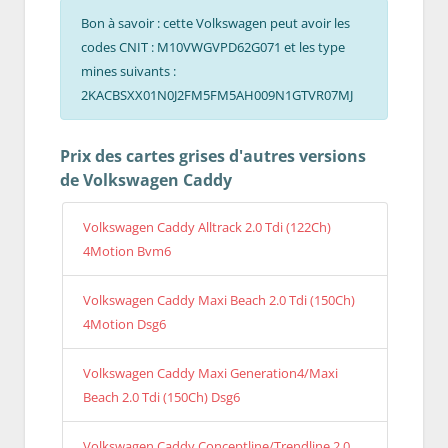
Bon à savoir : cette Volkswagen peut avoir les
codes CNIT : M10VWGVPD62G071 et les type
mines suivants :
2KACBSXX01N0J2FM5FM5AH009N1GTVR07MJ
Prix des cartes grises d'autres versions
de Volkswagen Caddy
Volkswagen Caddy Alltrack 2.0 Tdi (122Ch)
4Motion Bvm6
Volkswagen Caddy Maxi Beach 2.0 Tdi (150Ch)
4Motion Dsg6
Volkswagen Caddy Maxi Generation4/Maxi
Beach 2.0 Tdi (150Ch) Dsg6
Volkswagen Caddy Conceptline/Trendline 2.0