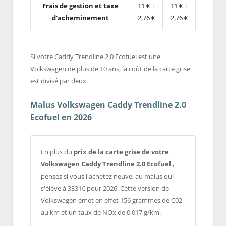
Frais de gestion et taxe
11 € +
11 € +
d'acheminement
2,76 €
2,76 €
Si votre Caddy Trendline 2.0 Ecofuel est une
Volkswagen de plus de 10 ans, la coût de la carte grise
est divisé par deux.
Malus Volkswagen Caddy Trendline 2.0
Ecofuel en 2026
En plus du
prix de la carte grise de votre
Volkswagen Caddy Trendline 2.0 Ecofuel
,
pensez si vous l'achetez neuve, au malus qui
s'élève à 3331€ pour 2026. Cette version de
Volkswagen émet en effet 156 grammes de C02
au km et un taux de NOx de 0,017 g/km.