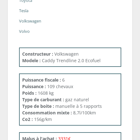
Toyota
Tesla
Volkswagen
Volvo
Constructeur :
Volkswagen
Modele :
Caddy Trendline 2.0 Ecofuel
Puissance fiscale :
6
Puissance :
109 chevaux
Poids :
1608 kg
Type de carburant :
gaz naturel
Type de boite :
manuelle à 5 rapports
Consommation mixte :
8,7l/100km
Co2 :
156g/km
Malus à l'achat :
3331€