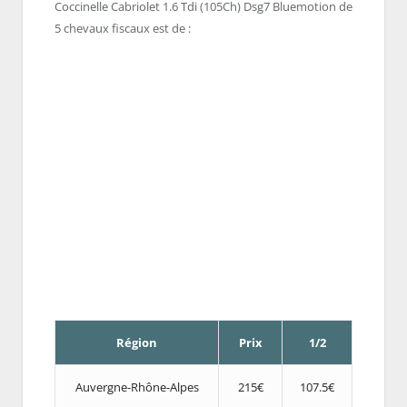
Coccinelle Cabriolet 1.6 Tdi (105Ch) Dsg7 Bluemotion de
5 chevaux fiscaux est de :
Région
Prix
1/2
Auvergne-Rhône-Alpes
215€
107.5€