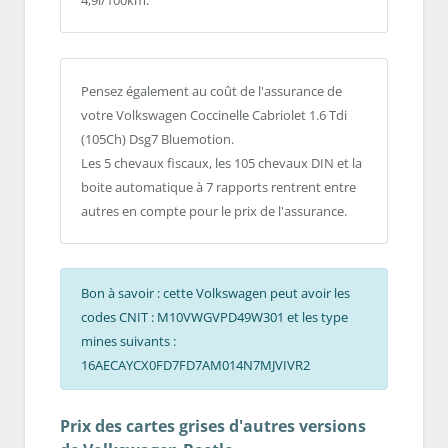
4,9l/100km.
Pensez également au coût de l'assurance de
votre Volkswagen Coccinelle Cabriolet 1.6 Tdi
(105Ch) Dsg7 Bluemotion.
Les 5 chevaux fiscaux, les 105 chevaux DIN et la
boite automatique à 7 rapports rentrent entre
autres en compte pour le prix de l'assurance.
Bon à savoir : cette Volkswagen peut avoir les
codes CNIT : M10VWGVPD49W301 et les type
mines suivants :
16AECAYCX0FD7FD7AM014N7MJVIVR2
Prix des cartes grises d'autres versions