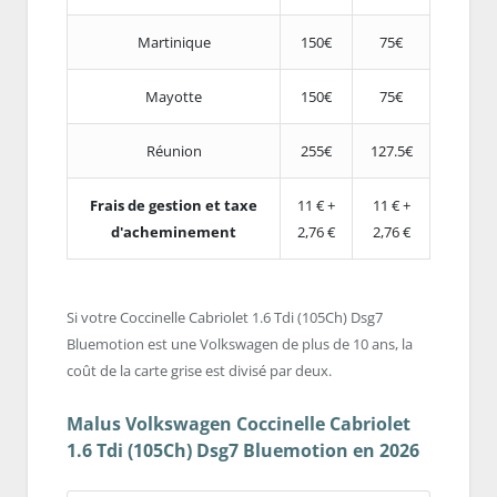
Martinique
150€
75€
Mayotte
150€
75€
Réunion
255€
127.5€
Frais de gestion et taxe
11 € +
11 € +
d'acheminement
2,76 €
2,76 €
Si votre Coccinelle Cabriolet 1.6 Tdi (105Ch) Dsg7
Bluemotion est une Volkswagen de plus de 10 ans, la
coût de la carte grise est divisé par deux.
Malus Volkswagen Coccinelle Cabriolet
1.6 Tdi (105Ch) Dsg7 Bluemotion en 2026