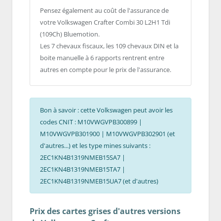
Pensez également au coût de l'assurance de
votre Volkswagen Crafter Combi 30 L2H1 Tdi
(109Ch) Bluemotion.
Les 7 chevaux fiscaux, les 109 chevaux DIN et la
boite manuelle à 6 rapports rentrent entre
autres en compte pour le prix de l'assurance.
Bon à savoir : cette Volkswagen peut avoir les
codes CNIT : M10VWGVPB300899 |
M10VWGVPB301900 | M10VWGVPB302901 (et
d'autres...) et les type mines suivants :
2EC1KN4B1319NMEB15SA7 |
2EC1KN4B1319NMEB15TA7 |
2EC1KN4B1319NMEB15UA7 (et d'autres)
Prix des cartes grises d'autres versions