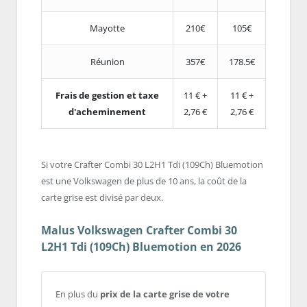
Mayotte
210€
105€
Réunion
357€
178.5€
Frais de gestion et taxe
11 € +
11 € +
d'acheminement
2,76 €
2,76 €
Si votre Crafter Combi 30 L2H1 Tdi (109Ch) Bluemotion
est une Volkswagen de plus de 10 ans, la coût de la
carte grise est divisé par deux.
Malus Volkswagen Crafter Combi 30
L2H1 Tdi (109Ch) Bluemotion en 2026
En plus du
prix de la carte grise de votre