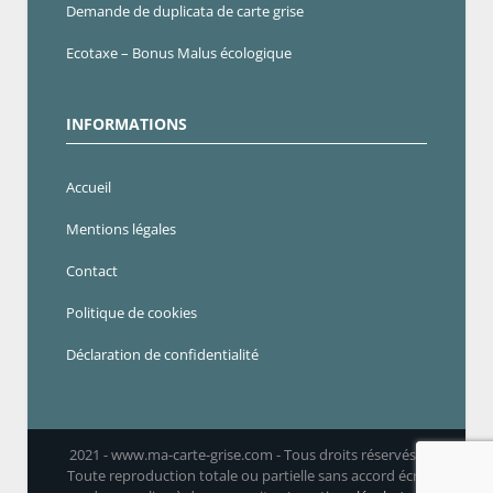
Demande de duplicata de carte grise
Ecotaxe – Bonus Malus écologique
INFORMATIONS
Accueil
Mentions légales
Contact
Politique de cookies
Déclaration de confidentialité
2021 - www.ma-carte-grise.com - Tous droits réservés -
Toute reproduction totale ou partielle sans accord écrit