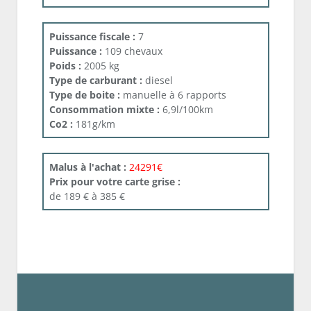
Puissance fiscale :
7
Puissance :
109 chevaux
Poids :
2005 kg
Type de carburant :
diesel
Type de boite :
manuelle à 6 rapports
Consommation mixte :
6,9l/100km
Co2 :
181g/km
Malus à l'achat :
24291€
Prix pour votre carte grise :
de 189 € à 385 €