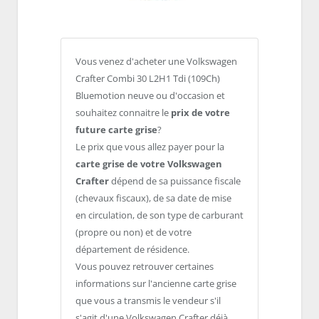
Vous venez d'acheter une Volkswagen
Crafter Combi 30 L2H1 Tdi (109Ch)
Bluemotion neuve ou d'occasion et
souhaitez connaitre le
prix de votre
future carte grise
?
Le prix que vous allez payer pour la
carte grise de votre Volkswagen
Crafter
dépend de sa puissance fiscale
(chevaux fiscaux), de sa date de mise
en circulation, de son type de carburant
(propre ou non) et de votre
département de résidence.
Vous pouvez retrouver certaines
informations sur l'ancienne carte grise
que vous a transmis le vendeur s'il
s'agit d'une Volkswagen Crafter déjà