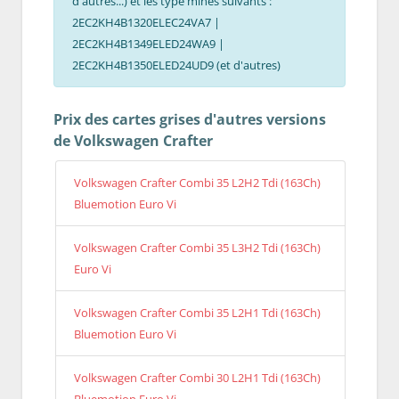
d'autres...) et les type mines suivants :
2EC2KH4B1320ELEC24VA7 |
2EC2KH4B1349ELED24WA9 |
2EC2KH4B1350ELED24UD9 (et d'autres)
Prix des cartes grises d'autres versions
de Volkswagen Crafter
Volkswagen Crafter Combi 35 L2H2 Tdi (163Ch)
Bluemotion Euro Vi
Volkswagen Crafter Combi 35 L3H2 Tdi (163Ch)
Euro Vi
Volkswagen Crafter Combi 35 L2H1 Tdi (163Ch)
Bluemotion Euro Vi
Volkswagen Crafter Combi 30 L2H1 Tdi (163Ch)
Bluemotion Euro Vi