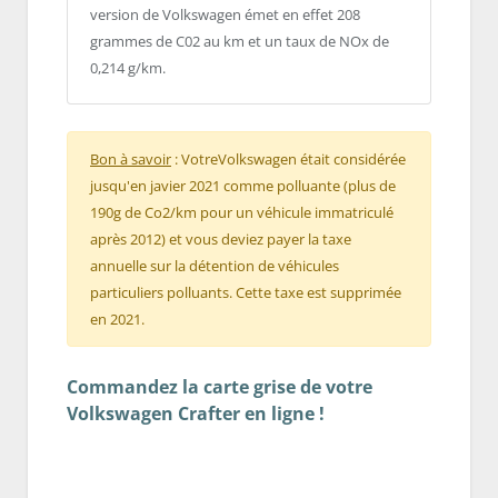
version de Volkswagen émet en effet 208
grammes de C02 au km et un taux de NOx de
0,214 g/km.
Bon à savoir
: VotreVolkswagen était considérée
jusqu'en javier 2021 comme polluante (plus de
190g de Co2/km pour un véhicule immatriculé
après 2012) et vous deviez payer la taxe
annuelle sur la détention de véhicules
particuliers polluants. Cette taxe est supprimée
en 2021.
Commandez la carte grise de votre
Volkswagen Crafter en ligne !