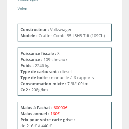
Volvo
Constructeur :
Volkswagen
Modele :
Crafter Combi 35 L3H3 Tdi (109Ch)
Puissance fiscale :
8
Puissance :
109 chevaux
Poids :
2246 kg
Type de carburant :
diesel
Type de boite :
manuelle à 6 rapports
Consommation mixte :
7,9l/100km
Co2 :
208g/km
Malus à l'achat :
60000€
Malus annuel :
160€
Prix pour votre carte grise :
de 216 € à 440 €