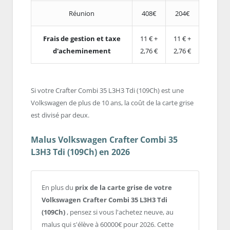
Réunion
408€
204€
Frais de gestion et taxe
11 € +
11 € +
d'acheminement
2,76 €
2,76 €
Si votre Crafter Combi 35 L3H3 Tdi (109Ch) est une
Volkswagen de plus de 10 ans, la coût de la carte grise
est divisé par deux.
Malus Volkswagen Crafter Combi 35
L3H3 Tdi (109Ch) en 2026
En plus du
prix de la carte grise de votre
Volkswagen Crafter Combi 35 L3H3 Tdi
(109Ch)
, pensez si vous l'achetez neuve, au
malus qui s'élève à 60000€ pour 2026. Cette