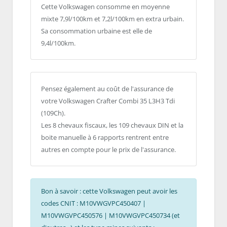
Cette Volkswagen consomme en moyenne
mixte 7,9l/100km et 7,2l/100km en extra urbain.
Sa consommation urbaine est elle de
9,4l/100km.
Pensez également au coût de l'assurance de
votre Volkswagen Crafter Combi 35 L3H3 Tdi
(109Ch).
Les 8 chevaux fiscaux, les 109 chevaux DIN et la
boite manuelle à 6 rapports rentrent entre
autres en compte pour le prix de l'assurance.
Bon à savoir : cette Volkswagen peut avoir les
codes CNIT : M10VWGVPC450407 |
M10VWGVPC450576 | M10VWGVPC450734 (et