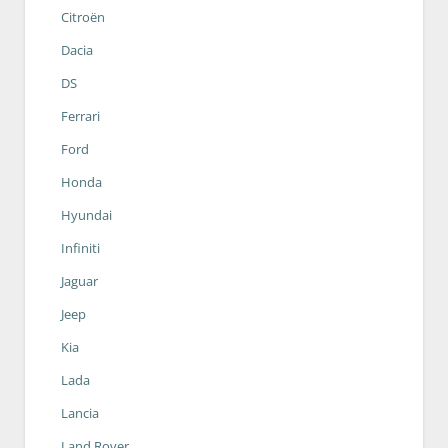
Citroën
Dacia
DS
Ferrari
Ford
Honda
Hyundai
Infiniti
Jaguar
Jeep
Kia
Lada
Lancia
Land Rover