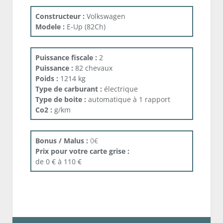
Constructeur :
Volkswagen
Modele :
E-Up (82Ch)
Puissance fiscale :
2
Puissance :
82 chevaux
Poids :
1214 kg
Type de carburant :
électrique
Type de boite :
automatique à 1 rapport
Co2 :
g/km
Bonus / Malus :
0€
Prix pour votre carte grise :
de 0 € à 110 €