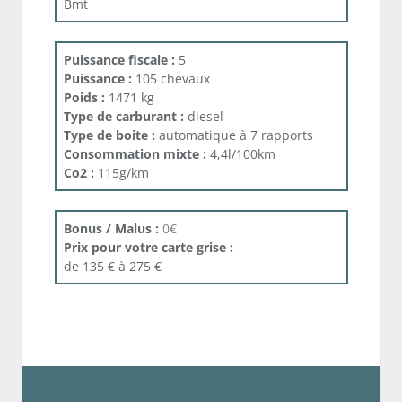
Bmt
Puissance fiscale :
5
Puissance :
105 chevaux
Poids :
1471 kg
Type de carburant :
diesel
Type de boite :
automatique à 7 rapports
Consommation mixte :
4,4l/100km
Co2 :
115g/km
Bonus / Malus :
0€
Prix pour votre carte grise :
de 135 € à 275 €