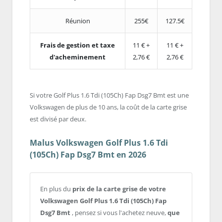
Réunion
255€
127.5€
Frais de gestion et taxe
11 € +
11 € +
d'acheminement
2,76 €
2,76 €
Si votre Golf Plus 1.6 Tdi (105Ch) Fap Dsg7 Bmt est une
Volkswagen de plus de 10 ans, la coût de la carte grise
est divisé par deux.
Malus Volkswagen Golf Plus 1.6 Tdi
(105Ch) Fap Dsg7 Bmt en 2026
En plus du
prix de la carte grise de votre
Volkswagen Golf Plus 1.6 Tdi (105Ch) Fap
Dsg7 Bmt
, pensez si vous l'achetez neuve,
que