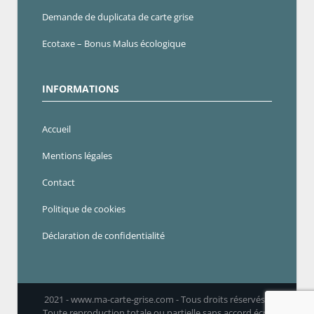
Demande de duplicata de carte grise
Ecotaxe – Bonus Malus écologique
INFORMATIONS
Accueil
Mentions légales
Contact
Politique de cookies
Déclaration de confidentialité
2021 - www.ma-carte-grise.com - Tous droits réservés -
Toute reproduction totale ou partielle sans accord écrit