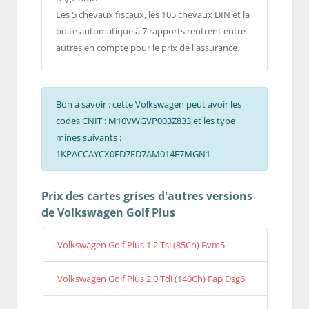
Les 5 chevaux fiscaux, les 105 chevaux DIN et la
boite automatique à 7 rapports rentrent entre
autres en compte pour le prix de l'assurance.
Bon à savoir : cette Volkswagen peut avoir les
codes CNIT : M10VWGVP003Z833 et les type
mines suivants :
1KPACCAYCX0FD7FD7AM014E7MGN1
Prix des cartes grises d'autres versions
de Volkswagen Golf Plus
Volkswagen Golf Plus 1.2 Tsi (85Ch) Bvm5
Volkswagen Golf Plus 2.0 Tdi (140Ch) Fap Dsg6