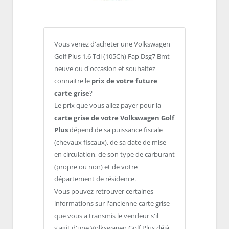
Vous venez d'acheter une Volkswagen
Golf Plus 1.6 Tdi (105Ch) Fap Dsg7 Bmt
neuve ou d'occasion et souhaitez
connaitre le
prix de votre future
carte grise
?
Le prix que vous allez payer pour la
carte grise de votre Volkswagen Golf
Plus
dépend de sa puissance fiscale
(chevaux fiscaux), de sa date de mise
en circulation, de son type de carburant
(propre ou non) et de votre
département de résidence.
Vous pouvez retrouver certaines
informations sur l'ancienne carte grise
que vous a transmis le vendeur s'il
s'agit d'une Volkswagen Golf Plus déjà