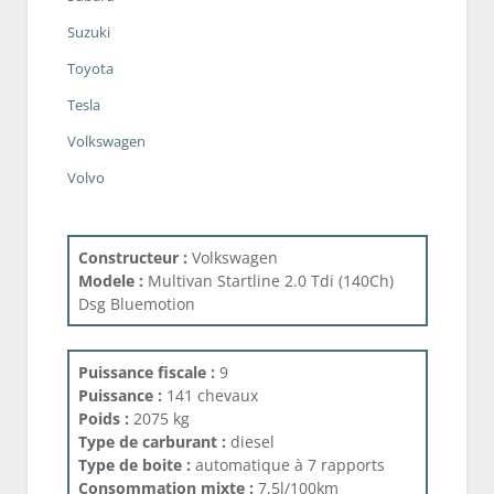
Suzuki
Toyota
Tesla
Volkswagen
Volvo
Constructeur :
Volkswagen
Modele :
Multivan Startline 2.0 Tdi (140Ch)
Dsg Bluemotion
Puissance fiscale :
9
Puissance :
141 chevaux
Poids :
2075 kg
Type de carburant :
diesel
Type de boite :
automatique à 7 rapports
Consommation mixte :
7,5l/100km