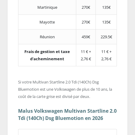
Martinique
270€
135€
Mayotte
270€
135€
Réunion
459€
229.5€
Frais de gestion et taxe
11 € +
11 € +
d'acheminement
2,76 €
2,76 €
Si votre Multivan Startline 2.0 Tdi (140Ch) Dsg
Bluemotion est une Volkswagen de plus de 10 ans, la
coût de la carte grise est divisé par deux.
Malus Volkswagen Multivan Startline 2.0
Tdi (140Ch) Dsg Bluemotion en 2026