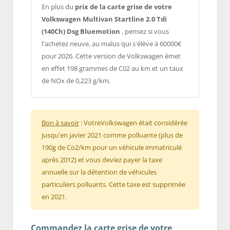
En plus du
prix de la carte grise de votre
Volkswagen Multivan Startline 2.0 Tdi
(140Ch) Dsg Bluemotion
, pensez si vous
l'achetez neuve, au malus qui s'élève à 60000€
pour 2026. Cette version de Volkswagen émet
en effet 198 grammes de C02 au km et un taux
de NOx de 0,223 g/km.
Bon à savoir
: VotreVolkswagen était considérée
jusqu'en javier 2021 comme polluante (plus de
190g de Co2/km pour un véhicule immatriculé
après 2012) et vous deviez payer la taxe
annuelle sur la détention de véhicules
particuliers polluants. Cette taxe est supprimée
en 2021.
Commandez la carte grise de votre