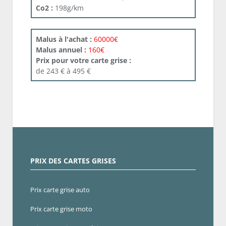
Co2 :
198g/km
Malus à l'achat :
60000€
Malus annuel :
160€
Prix pour votre carte grise :
de 243 € à 495 €
PRIX DES CARTES GRISES
Prix carte grise auto
Prix carte grise moto