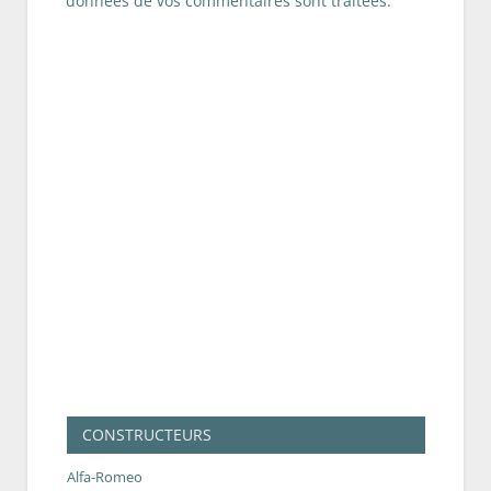
données de vos commentaires sont traitées
.
CONSTRUCTEURS
Alfa-Romeo