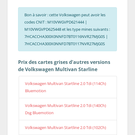
Bon à savoir : cette Volkswagen peut avoir les
codes CNIT : M10VWGVPD621444 |
M10VWGVPD625448 et les type mines suivants :
7HCACCHA300X0NNFD7BT0116NVR27MJG0S |
7HCACCHA300X0NNFD7BT0117NVR27MJG0S
Prix des cartes grises d'autres versions
de Volkswagen Multivan Starline
Volkswagen Multivan Startline 2.0 Tdi (114Ch)
Bluemotion
Volkswagen Multivan Startline 2.0 Tdi (140Ch)
Dsg Bluemotion
Volkswagen Multivan Startline 2.0 Tdi (102Ch)